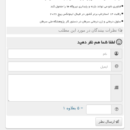
فناوری نانو می تواند بازده و پایداری نیروگاه ها را متحول کند
رقابت ۱۴ استارتاپ برتر کشور در فینال اینوتکس پیچ ۲۰۲۶
سلول درمانی و ژن درمانی سرطان در دستور کار پژوهشگاه ملی سرطان
نظرات بینندگان در مورد این مطلب
لطفا شما هم
نظر دهید
= ۵ بعلاوه ۱
ارسال نظر