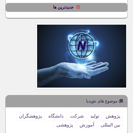
جدیدترین ها
موضوع های نئوپدیا
پژوهش
تولید
شركت
دانشگاه
پژوهشگران
بین المللی
آموزش
پژوهشی