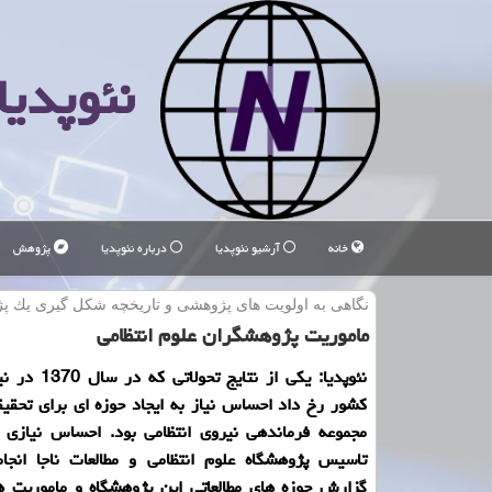
نئوپدیا
خانه
آرشیو نئوپدیا
درباره نئوپدیا
پژوهش
نگاهی به اولویت های پژوهشی و تاریخچه شكل گیری یك پژ
ماموریت پژوهشگران علوم انتظامی
نئوپدیا: یكی از نتای
كشور رخ داد احساس نیاز به ایجاد حوزه ای برای تحقی
مجموعه فرماندهی نیروی انتظامی بود. احساس نیازی ك
تاسیس پژوهشگاه علوم انتظامی و مطالعات ناجا انجام
گزارش حوزه های مطالعاتی این پژوهشگاه و ماموریت ه