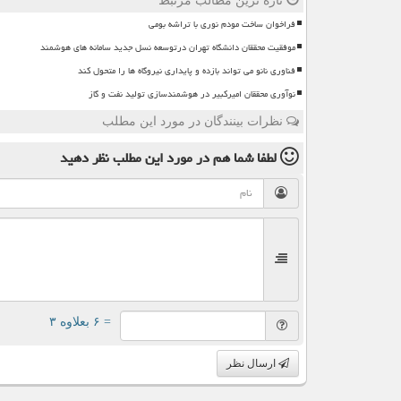
تازه ترین مطالب مرتبط
فراخوان ساخت مودم نوری با تراشه بومی
موفقیت محققان دانشگاه تهران درتوسعه نسل جدید سامانه های هوشمند
فناوری نانو می تواند بازده و پایداری نیروگاه ها را متحول کند
نوآوری محققان امیرکبیر در هوشمندسازی تولید نفت و گاز
نظرات بینندگان در مورد این مطلب
لطفا شما هم
در مورد این مطلب
نظر دهید
= ۶ بعلاوه ۳
ارسال نظر