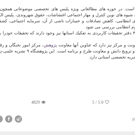
 است. در حوزه های مطالعاتی ویژه پلیس های تخصصی موضوعاتی همچون آن
ن، شیوه های نوین كنترل و مهار اجتماعی اغتشاشات، حقوق شهروندی، پلیس الك
ی انتظامی، كاهش تصادفات و خسارات ناشی از آن، سرمایه اجتماعی، كش
م انتظامی بررسی می شود.
علاوه بر حوزه های مطالعاتی ویژه پلیس های تخصصی، ۳۲ دفتر تحقیقات كاربردی به تفكیك استانها نیز وجود دارند كه تحقیقات خود
نت و مركز نیز دارد كه عناوین آنها معاونت
پژوهش
، مركز امور نخبگان و رق
علمی، معاونت توسعه و مدیریت امور دانش، مركز اسناد و ترویج دانش و معاونت طرح و بر
4829
5
/
5.0
X