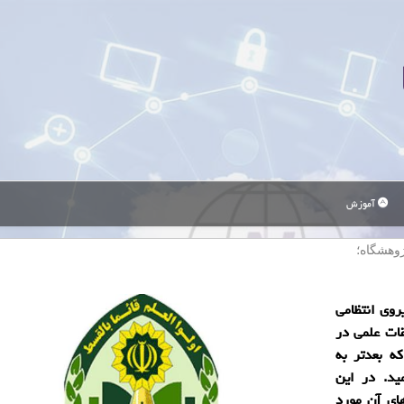
آموزش
وهشگاه؛
ج تحولاتی كه در سال 1370 در نیروی انتظامی
قات علمی در
ه بعدتر به
ید. در این
ای آن مورد