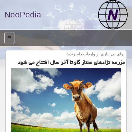
NeoPedia
منو
برای بی نیازی از واردات دام زنده؛
مزرعه نژادهای ممتاز گاو تا آخر سال افتتاح می شود