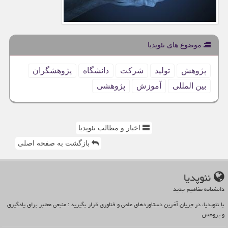
موضوع های نئوپدیا
پژوهش
تولید
شركت
دانشگاه
پژوهشگران
بین المللی
آموزش
پژوهشی
اخبار و مطالب نئوپدیا
بازگشت به صفحه اصلی
نئوپدیا
دانشنامه مفاهیم جدید
با نئوپدیا، در جریان آخرین دستاوردهای علمی و فناوری قرار بگیرید : منبعی معتبر برای یادگیری
و پژوهش