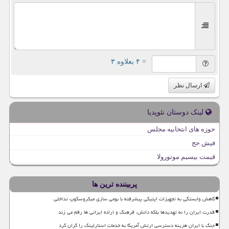
= ۴ بعلاوه ۳
ارسال نظر
لینک دوستان نئوپدیا
حوزه های انتخابیه مجلس
فیش حج
قیمت بیسیم موتورولا
پربیننده ترین ها
کاهش وابستگی به تجهیزات اپتیکی پیشرفته با بومی سازی میکروسکوپ تداخلی
قدرت ایران را نه تهدیدها بلکه دانش، فرهنگ و اراده ایرانی ها رقم می زند
جنگ با ایران هزینه دسترسی ارتش آمریکا به خدمات استارلینک را گران کرد