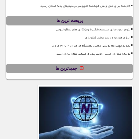
گام بلند برای حمل و نقل هوشمند اتوبوسرانی دیجیتال به ۵ استان رسید
پربحث ترین ها
لزوم ایمن سازی سیستم بانکی با رمزنگاری های پساکوانتومی
انرژی های نو و رشد تولید کشاورزی
تمدید مهلت نام نویسی دومین نمایشگاه فر ایران ۲ تا ۳۱ مرداد
توسعه فناوری، مسیر رقابت پذیری صنعت قطعه سازی است
جدیدترین ها