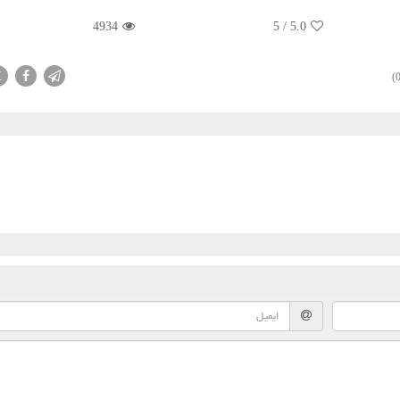
4934
5
/
5.0
X