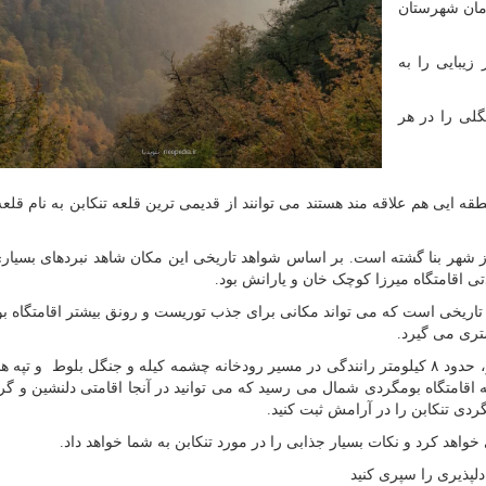
مان شهرستان
زیبایی را به
لی را در هر
ه ایی هم علاقه مند هستند می توانند از قدیمی ترین قلعه تنکابن به نام قلعه 
 از شهر بنا گشته است. بر اساس شواهد تاریخی این مکان شاهد نبردهای بسیاری
 اقامتگاه میرزا کوچک خان و یارانش بود.
تاریخی است که می تواند مکانی برای جذب توریست و رونق بیشتر اقامتگاه ب
تری می گیرد.
فاصله قلعه تنکا تا اولین اقامتگاه بوم گردی جانا در دوهزار، حدود ۸ کیلومتر رانندگی در مسیر رودخانه چشمه کیله و جنگل بلوط و 
 اقامتگاه بومگردی شمال می رسید که می توانید در آنجا اقامتی دلنشین و گر
گردی تنکابن را در آرامش ثبت کنید.
خواهد کرد و نکات بسیار جذابی را در مورد تنکابن به شما خواهد داد.
لپذیری را سپری کنید