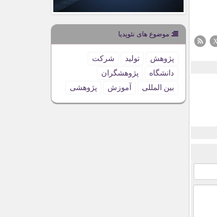
موضوع های نئوپدیا
پژوهش
تولید
شركت
دانشگاه
پژوهشگران
بین المللی
آموزش
پژوهشی