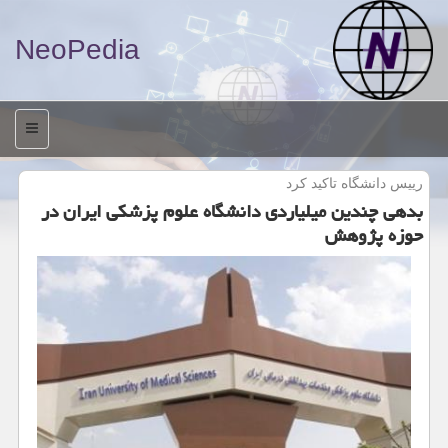
NeoPedia
منو
رییس دانشگاه تاكید كرد
بدهی چندین میلیاردی دانشگاه علوم پزشكی ایران در
حوزه پژوهش