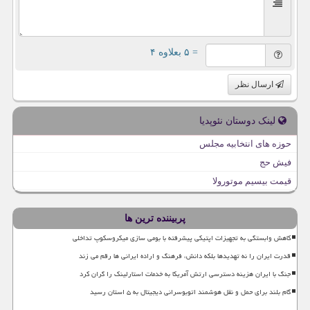
= ۵ بعلاوه ۴
ارسال نظر
لینک دوستان نئوپدیا
حوزه های انتخابیه مجلس
فیش حج
قیمت بیسیم موتورولا
پربیننده ترین ها
کاهش وابستگی به تجهیزات اپتیکی پیشرفته با بومی سازی میکروسکوپ تداخلی
قدرت ایران را نه تهدیدها بلکه دانش، فرهنگ و اراده ایرانی ها رقم می زند
جنگ با ایران هزینه دسترسی ارتش آمریکا به خدمات استارلینک را گران کرد
گام بلند برای حمل و نقل هوشمند اتوبوسرانی دیجیتال به ۵ استان رسید