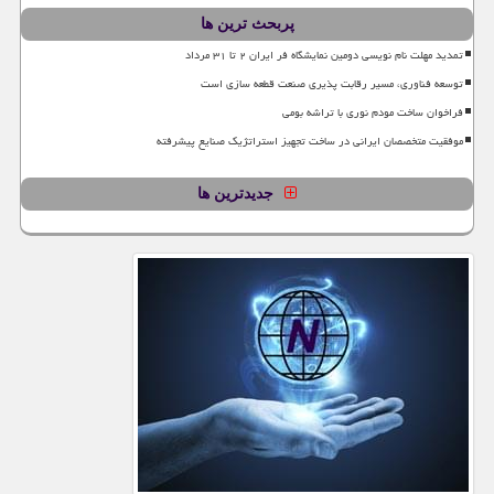
پربحث ترین ها
تمدید مهلت نام نویسی دومین نمایشگاه فر ایران ۲ تا ۳۱ مرداد
توسعه فناوری، مسیر رقابت پذیری صنعت قطعه سازی است
فراخوان ساخت مودم نوری با تراشه بومی
موفقیت متخصصان ایرانی در ساخت تجهیز استراتژیک صنایع پیشرفته
جدیدترین ها