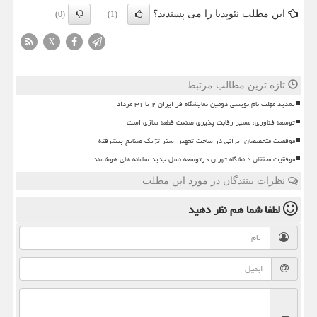
این مطلب نئوپدیا را می پسندید؟
(0)
(1)
X
تازه ترین مطالب مرتبط
تمدید مهلت نام نویسی دومین نمایشگاه فر ایران ۲ تا ۳۱ مرداد
توسعه فناوری، مسیر رقابت پذیری صنعت قطعه سازی است
موفقیت متخصصان ایرانی در ساخت تجهیز استراتژیک صنایع پیشرفته
موفقیت محققان دانشگاه تهران درتوسعه نسل جدید سامانه های هوشمند
نظرات بینندگان در مورد این مطلب
لطفا شما هم
نظر دهید