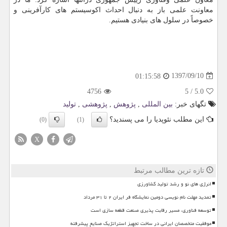
معاونت علمی باز به دنبال احداث اكوسیستم های كارآفرینی و
خصوصاً در سلول های بنیادی هستیم.
1397/09/10
01:15:58
4756
5
/
5.0
تگهای خبر:
بین المللی
,
پژوهش
,
پژوهشی
,
تولید
این مطلب نئوپدیا را می پسندید؟
(0)
(1)
X
تازه ترین مطالب مرتبط
انرژی های نو و رشد تولید کشاورزی
تمدید مهلت نام نویسی دومین نمایشگاه فر ایران ۲ تا ۳۱ مرداد
توسعه فناوری، مسیر رقابت پذیری صنعت قطعه سازی است
موفقیت متخصصان ایرانی در ساخت تجهیز استراتژیک صنایع پیشرفته