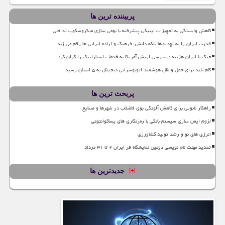
پربیننده ترین ها
کاهش وابستگی به تجهیزات اپتیکی پیشرفته با بومی سازی میکروسکوپ تداخلی
قدرت ایران را نه تهدیدها بلکه دانش، فرهنگ و اراده ایرانی ها رقم می زند
جنگ با ایران هزینه دسترسی ارتش آمریکا به خدمات استارلینک را گران کرد
گام بلند برای حمل و نقل هوشمند اتوبوسرانی دیجیتال به ۵ استان رسید
پربحث ترین ها
راهکار نانویی برای کاهش آلودگی بوی فاضلاب در شهرها و صنایع
لزوم ایمن سازی سیستم بانکی با رمزنگاری های پساکوانتومی
انرژی های نو و رشد تولید کشاورزی
تمدید مهلت نام نویسی دومین نمایشگاه فر ایران ۲ تا ۳۱ مرداد
جدیدترین ها