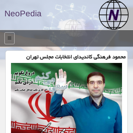
NeoPedia
منو
محمود فرهنگی كاندیدای انتخابات مجلس تهران