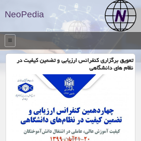
NeoPedia
منو
تعویق برگزاری كنفرانس ارزیابی و تضمین كیفیت در
نظام های دانشگاهی