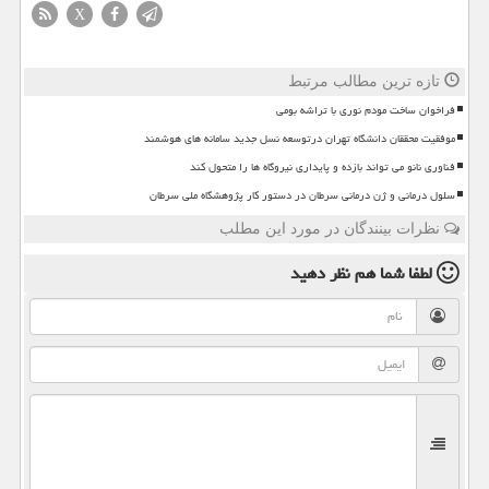
X
تازه ترین مطالب مرتبط
فراخوان ساخت مودم نوری با تراشه بومی
موفقیت محققان دانشگاه تهران درتوسعه نسل جدید سامانه های هوشمند
فناوری نانو می تواند بازده و پایداری نیروگاه ها را متحول کند
سلول درمانی و ژن درمانی سرطان در دستور کار پژوهشگاه ملی سرطان
نظرات بینندگان در مورد این مطلب
لطفا شما هم
نظر دهید