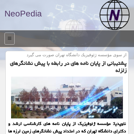
NeoPedia
منو
از سوی مؤسسه ژئوفیزیك دانشگاه تهران صورت می گیرد
پشتیبانی از پایان نامه های در رابطه با پیش نشانگرهای
زلزله
نئوپدیا: مؤسسه ژئوفیزیك از پایان نامه های كارشناسی ارشد و
دكترای دانشگاه تهران كه در امتداد پیش نشانگرهای زمین لرزه ها