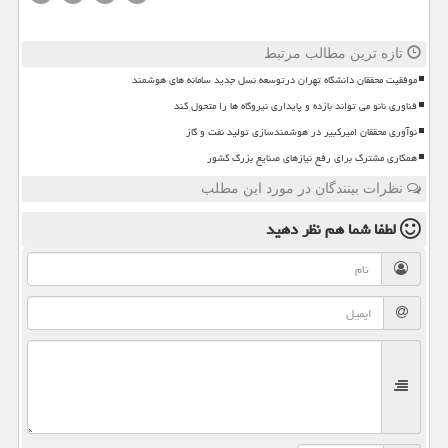
تازه ترین مطالب مرتبط
موفقیت محققان دانشگاه تهران درتوسعه نسل جدید سامانه های هوشمند
فناوری نانو می تواند بازده و پایداری نیروگاه ها را متحول کند
نوآوری محققان امیرکبیر در هوشمندسازی تولید نفت و گاز
همکاری مشترک برای رفع نیازهای صنایع بزرگ کشور
نظرات بینندگان در مورد این مطلب
لطفا شما هم
نظر دهید