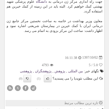
جهت راه اندازی مركز ژن درمانی به
دانشگاه
علوم پزشكی شهید
بهشتی كمك خواهیم كرد. البته باید در این زمینه از كمك خیرین هم
استفاده گردد.
معاون وزیر بهداشت در خاتمه به ساخت نخستین مركز جامع ژن
درمانی ایران با كمك خیرین در بیمارستان شریعتی اشاره نمود و
اظهار داشت: ساخت این مركز بزودی به اتمام می رسد.
1397/10/02
16:11:38
4793
5
/
5.0
تگهای خبر:
بین المللی
,
پژوهش
,
پژوهشگران
,
پژوهشی
این مطلب نئوپدیا را می پسندید؟
(0)
(1)
X
تازه ترین مطالب مرتبط