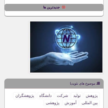
جدیدترین ها
موضوع های نئوپدیا
پژوهش
تولید
شركت
دانشگاه
پژوهشگران
بین المللی
آموزش
پژوهشی