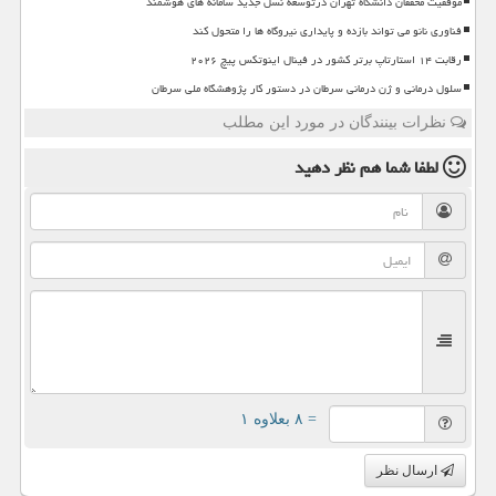
موفقیت محققان دانشگاه تهران درتوسعه نسل جدید سامانه های هوشمند
فناوری نانو می تواند بازده و پایداری نیروگاه ها را متحول کند
رقابت ۱۴ استارتاپ برتر کشور در فینال اینوتکس پیچ ۲۰۲۶
سلول درمانی و ژن درمانی سرطان در دستور کار پژوهشگاه ملی سرطان
نظرات بینندگان در مورد این مطلب
لطفا شما هم
نظر دهید
= ۸ بعلاوه ۱
ارسال نظر