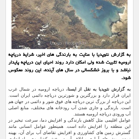
به گزارش نئوپدیا با عنایت به بارندگی های اخیر، شرایط دریاچه
ارومیه تثبیت شده ولی امكان دارد روند احیای این دریاچه پایدار
نباشد و با بروز خشكسالی در سال های آینده، این روند معكوس
شود.
به گزارش نئوپدیا به نقل از ایسنا،
دریاچه ارومیه در شمال غرب
ایران قرار دارد و بزرگترین و شورترین دریاچه دائمی ایران است.
این دریاچه از بزرگ ترین دریاچه های فوق شور و دائمی در جهان هم
است. بارندگی و جاری شدن آب رودخانه های مختلف، منابع اصلی
آب ورودی دریاچه ارومیه هستند.
عوامل اقلیمی مثل کاهش بارندگی و افزایش دما، سرعت تبخیر در
این منطقه را افزایش داده است. همینطور عوامل انسانی مانند
گسترش زمین های کشاورزی و افزایش تقاضای آب برای آن، بهینه
نبودن روش های آبیاری و اتلاف آب در بخش کشاورزی، راه اندازی