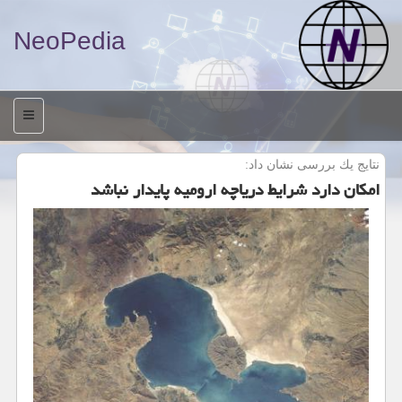
NeoPedia
منو
نتایج یك بررسی نشان داد:
امكان دارد شرایط دریاچه ارومیه پایدار نباشد