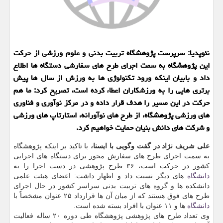
نئوپدیا: سرپرست پژوهشگاه تربیت بدنی و علوم ورزشی از حركت
این پژوهشگاه به سمت اجرای طرح های سفارشی دستگاه ها اطلاع
داد و بابیان اینكه ورود تكنولوژی ها به ورزش از سال ها پیش
برتری هایی را به ورزشكاران اعطاء كرده است، تصریح كرد: ما هم
حركت در این مسیر را هدف قرار داده و در مركز نوآوری و فناوری
های ورزشی پژوهشگاه، از طرح های نوآورانه، استارتاپ های ورزشی
و شركت های دانش بنیان حمایت خواهیم كرد.
علی شریف نژاد در گفت وگویی با ایسنا،
با تاكید بر اینكه پژوهشگاه
به سمت اجرای طرح های سفارش محور برای دستگاه های اجرایی
كشور در حركت است، ۳۶ طرح پژوهشی در دست اجرا را به
دانشگاه
های دیگر نسبت داد و اظهار داشت: اعضای هیئت علمی
دانشكده ها و گروه های تربیت بدنی سراسر كشور در حال اجرای
طرح های فوق هستند كه از میان آن ها قرارداد ۲۵ عنوان مشخصاً با
دانشگاه
ها و ۱۱ عنوان با افراد بسته شده است.
وی تعداد طرح های پژوهشی پژوهشگاه طی دوره ۲۰ ساله فعالیت