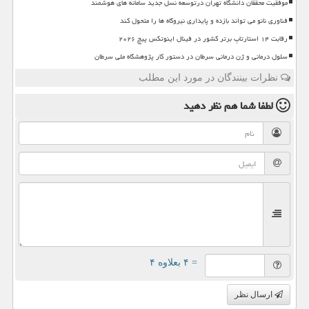
موفقیت محققان دانشگاه تهران درتوسعه نسل جدید سامانه های هوشمند
فناوری نانو می تواند بازده و پایداری نیروگاه ها را متحول کند
رقابت ۱۴ استارتاپ برتر کشور در فینال اینوتکس پیچ ۲۰۲۶
سلول درمانی و ژن درمانی سرطان در دستور کار پژوهشگاه ملی سرطان
نظرات بینندگان در مورد این مطلب
لطفا شما هم
نظر دهید
= ۴ بعلاوه ۴
ارسال نظر