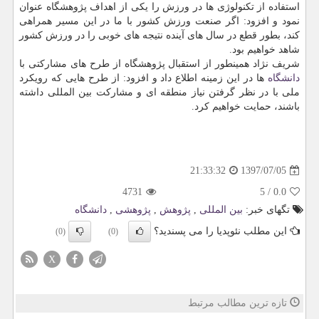
استفاده از تكنولوژی ها در ورزش را یكی از اهداف پژوهشگاه عنوان
نمود و افزود: اگر صنعت ورزش كشور با ما در این مسیر همراهی
كند، بطور قطع در سال های آینده نتیجه های خوبی را در ورزش كشور
شاهد خواهیم بود.
شریف نژاد همینطور از استقبال پژوهشگاه از طرح های مشاركتی با
دانشگاه
ها در این زمینه اطلاع داد و افزود: از طرح هایی كه رویكرد
ملی با در نظر گرفتن نیاز منطقه ای و مشاركت بین المللی داشته
باشند، حمایت خواهیم كرد.
1397/07/05
21:33:32
4731
5
/
0.0
تگهای خبر:
بین المللی
,
پژوهش
,
پژوهشی
,
دانشگاه
این مطلب نئوپدیا را می پسندید؟
(0)
(0)
X
تازه ترین مطالب مرتبط