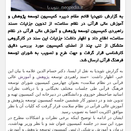
به گزارش نئوپدیا قائم مقام دبیر« كمیسیون توسعه پژوهش و
آموزش عالی قرآنی در نظام سلامت» از تدوین جزئیات «سند
راهبردی كمیسیون توسعه پژوهش و آموزش عالی قرآنی در نظام
سلامت» اطلاع داد و اظهار داشت: جزئیات این سند در كارگروهی
متشكل از تنی چند از اعضای كمیسیون مورد بررسی دقیق
كارشناسی قرار گرفت و جهت طرح و تصویب به شورای توسعه
فرهنگ قرآنی ارسال شد.
به گزارش نئوپدیا به نقل از ایسنا، دکتر حسام الدین علامه با بیان این
خبر، اظهار داشت: «سند راهبردی توسعه
پژوهش
و
آموزش
عالی
قرآنی در نظام سلامت» بعنوان چهارمین کمیسیون شورای توسعه
فرهنگ قرآنی طی جلسات مختلف نخبگانی و با دریافت نظرات
اساتید صاحبنظر حوزوی و دانشگاهی در دبیرخانه این کمیسیون تهیه و
تدوین شد و در دستور کار ششمین جلسه کمیسیون توسعه پژوهش و
آموزش عالی قرآنی در نظام سلامت قرار گرفت که کلیات آن با نظر
موافق اکثریت اعضا به تصویب رسید.
ایشان در ادامه با توضیح اینکه برخی نظرات و اشکالات مطرح در
مورد این سند در جلسه کمیسیون عنوان شد و با نظر وزیر بهداشت،
درمان و آموزش پزشکی (رئیس کمیسیون توسعه پژوهش و آموزش