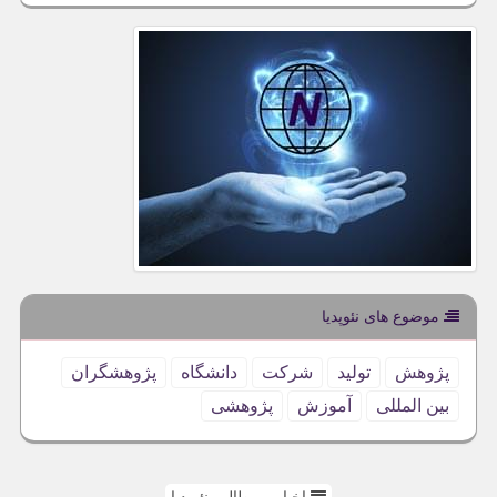
موضوع های نئوپدیا
پژوهش
تولید
شركت
دانشگاه
پژوهشگران
بین المللی
آموزش
پژوهشی