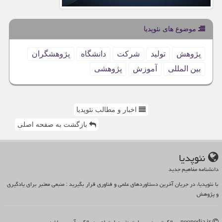
موضوع های نئوپدیا
پژوهش
تولید
شركت
دانشگاه
پژوهشگران
بین المللی
آموزش
پژوهشی
اخبار و مطالب نئوپدیا
بازگشت به صفحه اصلی
نئوپدیا
دانشنامه مفاهیم جدید
با نئوپدیا، در جریان آخرین دستاوردهای علمی و فناوری قرار بگیرید : منبعی معتبر برای یادگیری
و پژوهش