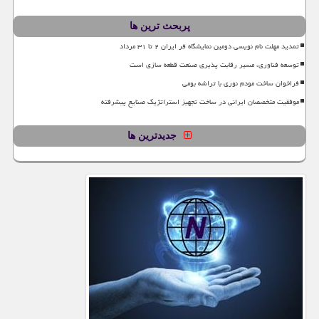
پربحث ترین ها
تمدید مهلت نام نویسی دومین نمایشگاه فر ایران ۲ تا ۳۱ مرداد
توسعه فناوری، مسیر رقابت پذیری صنعت قطعه سازی است
فراخوان ساخت مودم نوری با تراشه بومی
موفقیت متخصصان ایرانی در ساخت تجهیز استراتژیک صنایع پیشرفته
جدیدترین ها