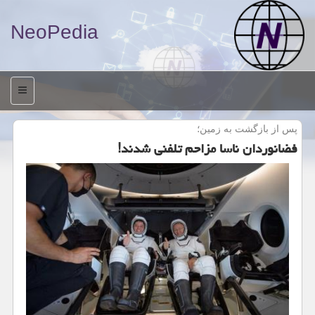
NeoPedia
منو
پس از بازگشت به زمین؛
فضانوردان ناسا مزاحم تلفنی شدند!