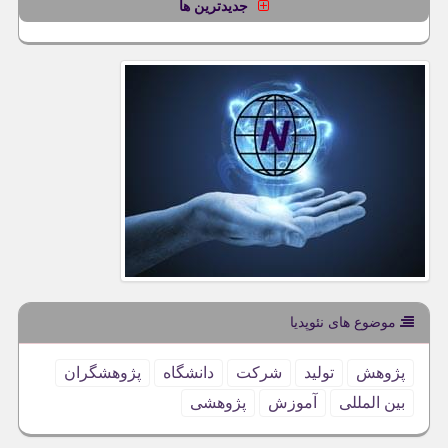
جدیدترین ها
موضوع های نئوپدیا
پژوهش
تولید
شركت
دانشگاه
پژوهشگران
بین المللی
آموزش
پژوهشی