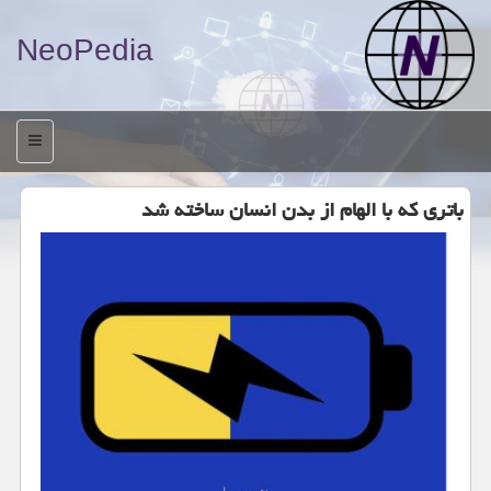
NeoPedia
منو
باتری كه با الهام از بدن انسان ساخته شد