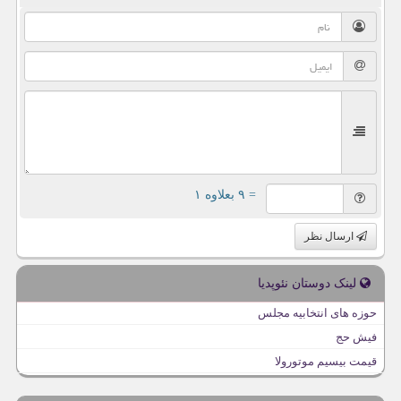
= ۹ بعلاوه ۱
ارسال نظر
لینک دوستان نئوپدیا
حوزه های انتخابیه مجلس
فیش حج
قیمت بیسیم موتورولا