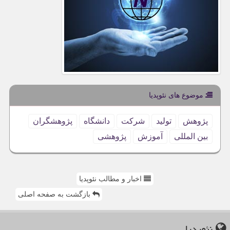
موضوع های نئوپدیا
پژوهش
تولید
شركت
دانشگاه
پژوهشگران
بین المللی
آموزش
پژوهشی
اخبار و مطالب نئوپدیا
بازگشت به صفحه اصلی
نئوپدیا