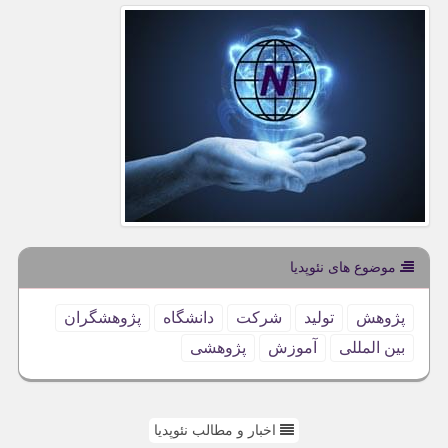
موضوع های نئوپدیا
پژوهش
تولید
شركت
دانشگاه
پژوهشگران
بین المللی
آموزش
پژوهشی
اخبار و مطالب نئوپدیا