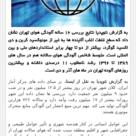
به گزارش نئوپدیا نتایج بررسی ۱۶ ساله آلودگی هوای تهران نشان
داد كه سطح غلطت اغلب آلاینده ها به غیر از مونوكسید كربن و دی
اكسید گوگرد، بیشتر از دو تا چهار برابر استانداردهای ملی و بین
المللی است. متوسط شاخص آلودگی هوای سالانه هم در سال های
۱۳۸۹ تا ۱۳۹۶ رشد نامطلوب ۱۱ درصدی داشته و بیشترین
روزهای آلوده تهران در ماه های آذر و دی است.
به گزارش نئوپدیا به نقل از ایسنا،
بر مبنای داده های مرکز آمار
ایران، کلان شهر تهران در روز بیشتر از ۱۲.۵ میلیون نفر و در شب
حدود ۹ میلیون نفر جمعیت دارد. بررسی ها نشان داده این شهر
روزانه بیشتر از ۱۷ میلیون رفت وآمد دارد و سالانه ۷۲۶ هزارتن
آلودگی تولید می کند. مهم ترین منبع انتشار این آلودگی منابع متحرک
موتوری هستند.
این عوامل انسانی در کنار هندسه شهری و تأثیر عوامل طبیعی و
جغرافیایی شهر و اقلیم منطقه سبب شده که هوای سالانه تهران از