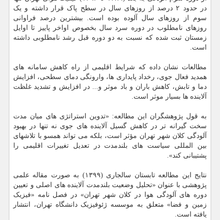
در حدود ۲ درصد از روزهای سال در سطح پاک قرار داشته و یک
سوم از روزهای سال آلوده بوده است. بیشترین درصد فراوانی
روزهای نامطلوب در دوره سرد سال بخصوص اواخر پاییز تا اوایل
زمستان ثبت شده که نسبت به دو دوره قبل رشد نامطلوبی داشته
است.
مطالعات نشان داده که شرایط اقلیمی از راه کاهش سامانه های
همدید فعال جوی، رخداد پایداری ها، وارونگی دمای سطحی، افزایش
دما و تابش، کاهش باران و باد موثر و... در افزایش و تشدید غلظت
آلاینده ها بسیار موثر است.
به قول پژوهشگران این مطالعه: «تدوین استراتژی های میان مدت
سخت گیرانه تر در کاهش گسیل آلاینده های جوی نه تنها در بهبود
آلودگی کلان شهر تهران مؤثر است، بلکه می تواند همسو با تلاشهای
بین المللی سیاست های بلندمدت در تعدیل تغییرات اقلیمی را
پشتیبانی کند».
نتایج این مطالعه تابستان سالجاری (۱۳۹۹) به صورت مقاله علمی
پژوهشی با عنوان «تحلیل وضعیت بلندمدت آلاینده های اصلی و تعیین
دوره های آلودگی هوا در کلان شهر تهران» در فصل نامه «فیزیک
زمین و فضا» متعلق به موسسه ژئوفیزیک دانشگاه تهران، انتشار
یافته است.