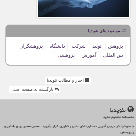
موضوع های نئوپدیا
پژوهش
تولید
شركت
دانشگاه
پژوهشگران
بین المللی
آموزش
پژوهشی
اخبار و مطالب نئوپدیا
بازگشت به صفحه اصلی
نئوپدیا
دانشنامه مفاهیم جدید
با نئوپدیا، در جریان آخرین دستاوردهای علمی و فناوری قرار بگیرید : منبعی معتبر برای یادگیری
و پژوهش