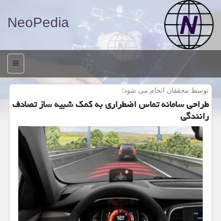
NeoPedia
منو
توسط محققان انجام می شود؛
طراحی سامانه تماس اضطراری به كمك شبیه ساز تصادف
رانندگی