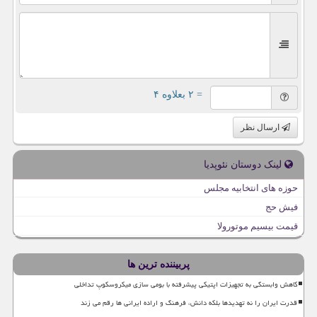
= ۲ بعلاوه ۴
ارسال نظر
لینک دوستان نئوپدیا
حوزه های انتخابیه مجلس
فیش حج
قیمت بیسیم موتورولا
پربیننده ترین ها
کاهش وابستگی به تجهیزات اپتیکی پیشرفته با بومی سازی میکروسکوپ تداخلی
قدرت ایران را نه تهدیدها بلکه دانش، فرهنگ و اراده ایرانی ها رقم می زند