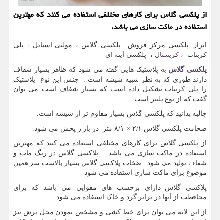
از پلكسی گلاس برای كارهای مختلفی استفاده می كنند كه مهترین
استفاده در ماكت سازی می باشد.
ایران پلکسی مرکز فروش پلکسی گلاس ، مولتی استایل ، پلی
کربنات
، کریستال
، پلکسی آینه ای
پلکسی گلاس
به پلاستیک هایی گفته می شود که ظاهر بسیار شفاف
دارند طوری که به نظر شبیه شیشه است . جنس این نوع پلاستیک
را پلی کربنات تشکیل داده است که بسیار شفاف است می توان
گفت که از نوع پلینر است.
جالبه بدانید که پلکسی گلاس بسیار مقاوم تر از شیشه است.
ضحامت پلکسی گلاس ۲/۱ × ۸/۱ متر در بازار پخش می شود.
از پلکسی گلاس برای کارهای مختلفی استفاده می کنند که مهترین
استفاده در ماکت سازی می باشد . پلاکسی گلاس در رنگ مات و
شفاف تولید می شود . ضخات پلاکسی گلاس بسیار بالاست سر همین
موضوع برای ماکت سازی استفاده می شود
پلاکسی گلاس دارای برچسب های مقوایی می باشد که برای
محافظت از آنها در برابر گرد و خاک استفاده می شود.
از این لایه می توان برای خط کشی و مشخص نمودن محل برش نیز