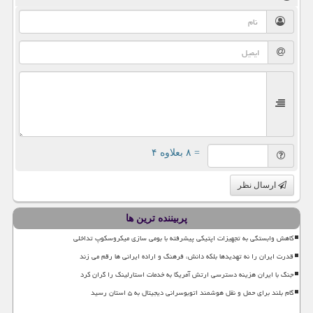
= ۸ بعلاوه ۴
ارسال نظر
پربیننده ترین ها
کاهش وابستگی به تجهیزات اپتیکی پیشرفته با بومی سازی میکروسکوپ تداخلی
قدرت ایران را نه تهدیدها بلکه دانش، فرهنگ و اراده ایرانی ها رقم می زند
جنگ با ایران هزینه دسترسی ارتش آمریکا به خدمات استارلینک را گران کرد
گام بلند برای حمل و نقل هوشمند اتوبوسرانی دیجیتال به ۵ استان رسید