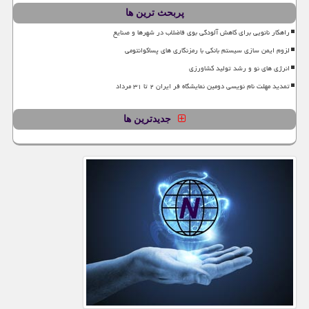
پربحث ترین ها
راهکار نانویی برای کاهش آلودگی بوی فاضلاب در شهرها و صنایع
لزوم ایمن سازی سیستم بانکی با رمزنگاری های پساکوانتومی
انرژی های نو و رشد تولید کشاورزی
تمدید مهلت نام نویسی دومین نمایشگاه فر ایران ۲ تا ۳۱ مرداد
جدیدترین ها