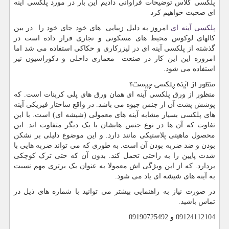
پلکسی گلاس توضیحات فراوانی دادیم این بار در مورد پلکسی آینه
ای صحبت خواهیم کرد
پلکسی آینه ای
امروز به دلیل زیبایی های خود جای خود را در بین
کالهای لوکوس محیط های مسکونی و تجاری قرار داده است در
گذشته از پلکسی آینه ای در لیزرکاری و حکاکی استفاده می شد اما
امروزه این این کار در صنعت معماری داخلی و دکوراسیون نیز
استفاده می شود.
منظور از آینه پلکسی چیست؟
منظور از ورق پلکسی آینه ای همان ورق های پلی کربنات است. که
پوشش پشت آن از جنس جیوه می باشد. در واقع ساختار فیزیکی آینه
های پلکسی بسیار مشابه آینه های معمولی (شیشه ای) است. با این
تفاوت که آن ها در نوع جنس هایشان با یک دیگر متفاوت اند. این
محصول ماهیتی پلاستیکی مانند دارد. و این موضوع دلیلی بر نشکن
بودن و ضد ضربه بودن آن است. به طوری که می تواند ضربه هایی با
شدت پایین را به راحتی تحمل کند. بدون آن که حتی ترک کوچکی
بردارد. که از این ویژگی اش معمولا به عنوان یک برتری مهم نسبت
به آینه های شیشه ای یاد می شود.
در صورت نیاز به راهنمایی بیشتر می توانید با شماره های ذیل در
تماس باشید.
09124112104 و 09190725492