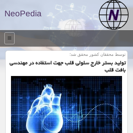
NeoPedia
منو
توسط محققان كشور محقق شد؛
تولید بستر خارج سلولی قلب جهت استفاده در مهندسی
بافت قلب