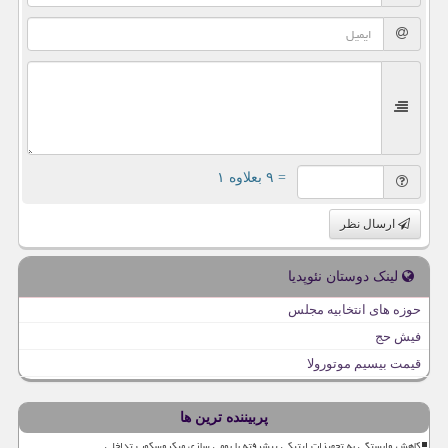
= ۹ بعلاوه ۱
ارسال نظر
لینک دوستان نئوپدیا
حوزه های انتخابیه مجلس
فیش حج
قیمت بیسیم موتورولا
پربیننده ترین ها
کاهش وابستگی به تجهیزات اپتیکی پیشرفته با بومی سازی میکروسکوپ تداخلی