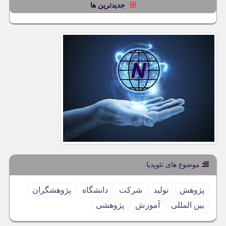
جدیدترین ها
موضوع های نئوپدیا
پژوهش
تولید
شركت
دانشگاه
پژوهشگران
بین المللی
آموزش
پژوهشی