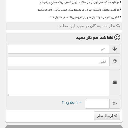
موفقیت متخصصان ایرانی در ساخت تجهیز استراتژیک صنایع پیشرفته
موفقیت محققان دانشگاه تهران درتوسعه نسل جدید سامانه های هوشمند
فناوری نانو می تواند بازده و پایداری نیروگاه ها را متحول کند
نظرات بینندگان در مورد این مطلب
لطفا شما هم
نظر دهید
= ۱ بعلاوه ۴
ارسال نظر