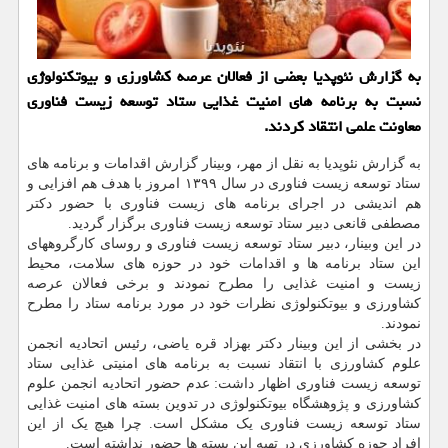
به گزارش نئوپدیا بعضی از فعالان عرصه كشاورزی و بیوتكنولوژی
نسبت به برنامه های امنیت غذایی ستاد توسعه زیست فناوری
معاونت علمی انتقاد كردند.
به گزارش نئوپدیا به نقل از مهر، وبینار گزارش اقدامات و برنامه های
ستاد توسعه زیست فناوری در سال ۱۳۹۹ امروز با هدف هم افزایی و
هم اندیشی در اجرای برنامه های زیست فناوری با حضور دکتر
مصطفی قانعی دبیر ستاد توسعه زیست فناوری برگزار گردید.
در این وبینار، دبیر ستاد توسعه زیست فناوری و روسای کارگروههای
این ستاد برنامه ها و اقدامات خود در حوزه های سلامت، محیط
زیست و امنیت غذایی را مطرح نمودند و برخی فعالان عرصه
کشاورزی و بیوتکنولوژی نظرات خود در مورد برنامه ستاد را مطرح
نمودند.
در بخشی از این وبینار دکتر بهزاد قره یاضی، رئیس اتحادیه انجمن
علوم کشاورزی با انتقاد نسبت به برنامه های امنیتی غذایی ستاد
توسعه زیست فناوری اظهار داشت: عدم حضور اتحادیه انجمن علوم
کشاورزی و پژوهشگاه بیوتکنولوژی در تدوین بسته های امنیت غذایی
ستاد توسعه زیست فناوری یک مشکل است. چرا هیچ یک از این
افراد حوزه کشاورزی در تهیه این بسته ها حضور نداشته است.