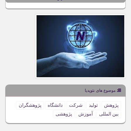
موضوع های نئوپدیا
پژوهش
تولید
شركت
دانشگاه
پژوهشگران
بین المللی
آموزش
پژوهشی