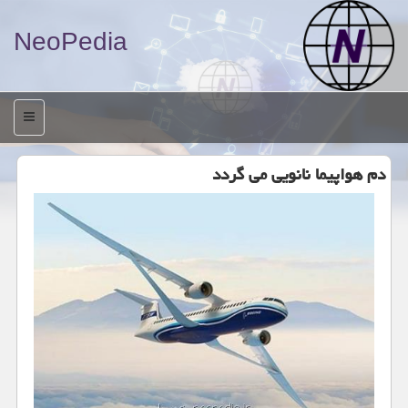
NeoPedia
منو
دم هواپیما نانویی می گردد