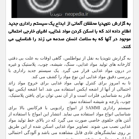
به گزارش نئوپدیا محققان آلمانی از ابداع یك سیستم راداری جدید
اطلاع داده اند كه با اسكن كردن مواد غذایی، اشیای خارجی احتمالی
موجود در آنها كه به سلامت انسان صدمه می زند را شناسایی می
كنند.
به گزارش نئوپدیا به نقل از نیواطلس، گاهی اوقات به علت بی دقتی
کارخانه های تولید مواد غذایی، سنگ، شیشه، چوب، پلاستیک و غیره
در درون مواد غذایی قرار می گیرد. یک سیستم جدید راداری با
بررسی دقیق مواد غذایی این نوع مواد را کشف می کند.
تا به امروز برای کنترل نهایی مواد غذایی برای خروج مواد زائد
احتمالی از آنها از اشعه ایکس استفاده می شد. اما اشعه ایکس تنها
قادر به شناسایی فلزات است و از آن نمی توان برای یافتن پلاستیک،
چوب، پارچه و شیشه استفاده نمود.
سیستم راداری SAMMI از امواج رادیویی با فرکانس بالا برای
شناسایی انواع مواد استفاده می نماید. انتشار این امواج با استفاده از
آنتن های حلقوی خاصی صورت می گیرد که در بالای خط تولید مواد
غذایی نصب می شوند. تصاویر مواد غذایی اسکن شده از این طریق
بر روی نمایشگرهای عادی قابل مشاهده می باشد و آلودگی احتمالی
آنها از همین طریق مشخص می شود.