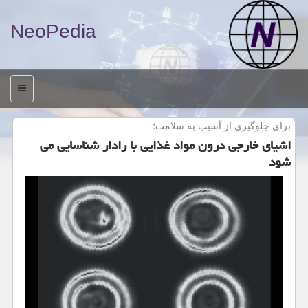
NeoPedia
منو
برای جلوگیری از آسیب به سلامت؛
اشیای خارجی درون مواد غذایی با رادار شناسایی می
شود