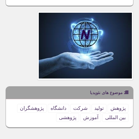
موضوع های نئوپدیا
پژوهش
تولید
شركت
دانشگاه
پژوهشگران
بین المللی
آموزش
پژوهشی