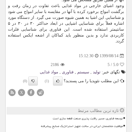
وجود اشیای خارجی در مواد غذایی باعث تفاوت در زمان رفت و
برگشت امواج برخورد کرده با آنها در مقایسه با سایر امواج می شود
و شناسایی این اشیا به همین شیوه صورت می گیرد. از دستگاه مورد
اشاره فعلاً برای شناسایی اشیایی در ابعاد حداکثر ۳۰ در ۳۰ در ۵
سانتیمتر استفاده شده است. این فناوری برای شناسایی فلزات
کاربردی ندارد و بدین منظور باید کماکان از اشعه ایکس استفاده
گردد.
1399/08/14
15:12:30
2186
5
/
5.0
تگهای خبر:
تولید
,
سیستم
,
فناوری
,
مواد غذایی
این مطلب نئوپدیا را می پسندید؟
(0)
(1)
X
تازه ترین مطالب مرتبط
توسعه فناوری، مسیر رقابت پذیری صنعت قطعه سازی است
موفقیت متخصصان ایرانی در ساخت تجهیز استراتژیک صنایع پیشرفته