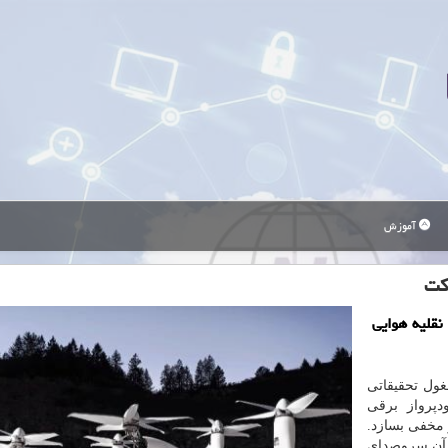
آموزش
كت
نقلیه هوایی
غول تحقیقاتی
پرواز برقی
 و مخفی بسازد.
ی آن سروصدای