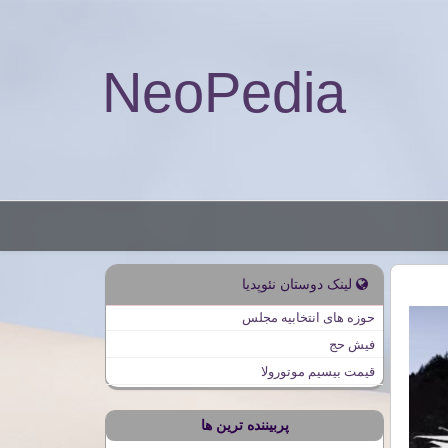
NeoPedia
لینک دوستان نئوپدیا
حوزه های انتخابیه مجلس
فیش حج
قیمت بیسیم موتورولا
پربیننده ترین ها