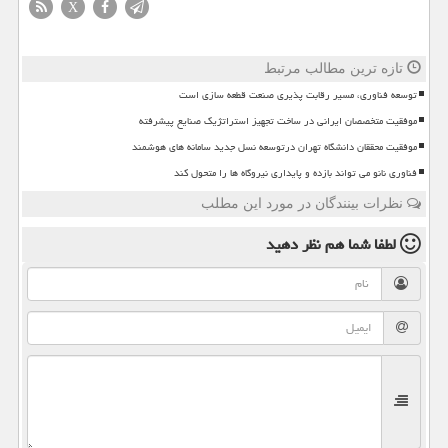
X
تازه ترین مطالب مرتبط
توسعه فناوری، مسیر رقابت پذیری صنعت قطعه سازی است
موفقیت متخصصان ایرانی در ساخت تجهیز استراتژیک صنایع پیشرفته
موفقیت محققان دانشگاه تهران درتوسعه نسل جدید سامانه های هوشمند
فناوری نانو می تواند بازده و پایداری نیروگاه ها را متحول کند
نظرات بینندگان در مورد این مطلب
لطفا شما هم
نظر دهید