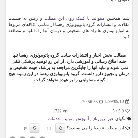
شما همچنین
میتوانید با کلیک روی این مطلب
و رفتن به قسمت
مقالات و انتشارات گروه پاتوبیولوژی رهسا از تمامی
PDF
های مربوط
به انواع بیماری ها،راه های تشخیص و درمان آنها را دانلود و مطالعه
کنید
مطالب بخش اخبار و انتشارات سایت گروه پاتوبیولوژی رهسا تنها
جنبه اطلاع رسانی و آموزشی دارد. از این رو توصیه پزشکی تلقی
نمی شوند و نباید آنها را جایگزین مراجعه به پزشک جهت تشخیص و
درمان و تجویز دارو دانست. گروه پاتوبیولوژی رهسا در این زمینه هیچ
گونه مسئولیتی را بر عهده نخواهد گرفت.
1399/09/10
20:56:56
1722
5
/
5.0
تگهای خبر:
رپورتاژ
,
آموزش
,
تولید
,
خدمات
این مطلب نئوپدیا را می پسندید؟
(0)
(1)