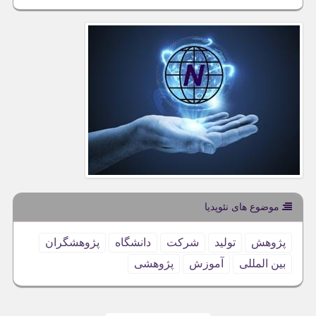
موضوع های نئوپدیا
پژوهش
تولید
شركت
دانشگاه
پژوهشگران
بین المللی
آموزش
پژوهشی