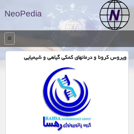
NeoPedia
منو
ویروس كرونا و درمانهای كمكی گیاهی و شیمیایی