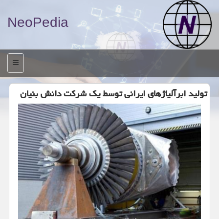
NeoPedia
منو
تولید ابرآلیاژهای ایرانی توسط یك شركت دانش بنیان