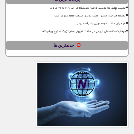
تمدید مهلت نام نویسی دومین نمایشگاه فر ایران ۲ تا ۳۱ مرداد
توسعه فناوری، مسیر رقابت پذیری صنعت قطعه سازی است
فراخوان ساخت مودم نوری با تراشه بومی
موفقیت متخصصان ایرانی در ساخت تجهیز استراتژیک صنایع پیشرفته
جدیدترین ها