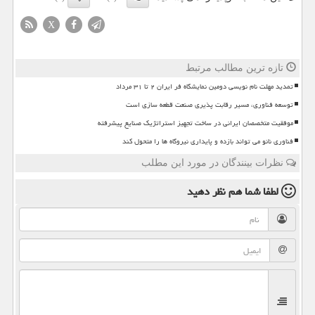
X
تازه ترین مطالب مرتبط
تمدید مهلت نام نویسی دومین نمایشگاه فر ایران ۲ تا ۳۱ مرداد
توسعه فناوری، مسیر رقابت پذیری صنعت قطعه سازی است
موفقیت متخصصان ایرانی در ساخت تجهیز استراتژیک صنایع پیشرفته
فناوری نانو می تواند بازده و پایداری نیروگاه ها را متحول کند
نظرات بینندگان در مورد این مطلب
لطفا شما هم
نظر دهید