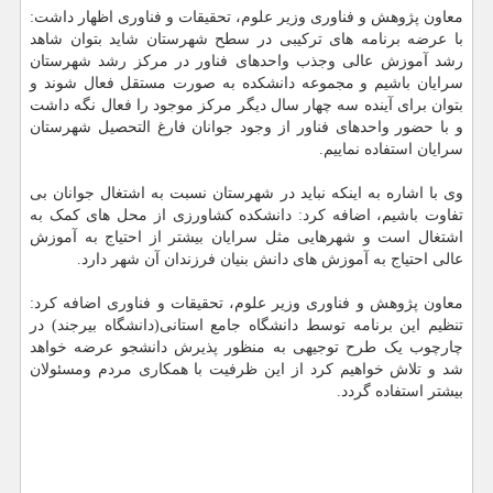
معاون پژوهش و فناوری وزیر علوم، تحقیقات و فناوری اظهار داشت:
با عرضه برنامه های ترکیبی در سطح شهرستان شاید بتوان شاهد
رشد آموزش عالی وجذب واحدهای فناور در مرکز رشد شهرستان
سرایان باشیم و مجموعه دانشکده به صورت مستقل فعال شوند و
بتوان برای آینده سه چهار سال دیگر مرکز موجود را فعال نگه داشت
و با حضور واحدهای فناور از وجود جوانان فارغ التحصیل شهرستان
سرایان استفاده نماییم.
وی با اشاره به اینکه نباید در شهرستان نسبت به اشتغال جوانان بی
تفاوت باشیم، اضافه کرد: دانشکده کشاورزی از محل های کمک به
اشتغال است و شهرهایی مثل سرایان بیشتر از احتیاج به آموزش
عالی احتیاج به آموزش های دانش بنیان فرزندان آن شهر دارد.
معاون پژوهش و فناوری وزیر علوم، تحقیقات و فناوری اضافه کرد:
تنظیم این برنامه توسط دانشگاه جامع استانی(دانشگاه بیرجند) در
چارچوب یک طرح توجیهی به منظور پذیرش دانشجو عرضه خواهد
شد و تلاش خواهیم کرد از این ظرفیت با همکاری مردم ومسئولان
بیشتر استفاده گردد.