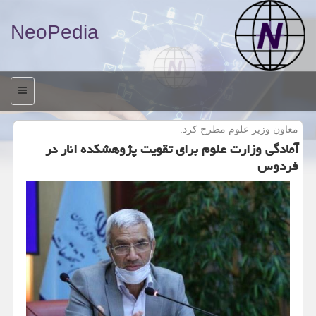
NeoPedia
منو
معاون وزیر علوم مطرح كرد:
آمادگی وزارت علوم برای تقویت پژوهشكده انار در
فردوس