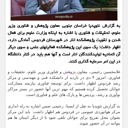
به گزارش نئوپدیا خراسان جنوبی معاون پژوهش و فناوری وزیر
علوم، تحقیقات و فناوری با اشاره به اینکه وزارت علوم برای فعال
شدن و تقویت پژوهشکده انار در شهرستان فردوس آمادگی دارد،
اظهار داشت: یک سوی این پژوهشکده فعالیتهای علمی و سوی دیگر
آن اتحادیه تولیدکنندگان انار است و آنها هم باید در کنار دانشگاه
در این امر سرمایه گذاری کنند.
غلامحسین رحیمی، معاون
پژوهش
و فناوری وزیر علوم، تحقیقات و
فناوری، امروز ۴ دی در بازدید از دانشکده فنی و مهندسی و مرکز
رشد فردوس اظهار داشت: برای توسعه فناوری نیازمند مشارکت
جوانان تحصیل کرده هستیم که مهم ترین آنها حضور در بستر مراکز
نوآوری و رشد، پردیس ها و پارک های علم و فناوری است.
به گزارش نئوپدیا به نقل از ایسنا، رحیمی ضمن اشاره به راه اندازی
مرکز هوانوردی عمومی در فردوس هم اظهار داشت: باید این مرکز
بعنوان محل تفریح برای جوانان تلقی شود تا از دیگر استان ها هم
بتوانند در آن حضور شوند.