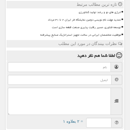
تازه ترین مطالب مرتبط
انرژی های نو و رشد تولید کشاورزی
تمدید مهلت نام نویسی دومین نمایشگاه فر ایران ۲ تا ۳۱ مرداد
توسعه فناوری، مسیر رقابت پذیری صنعت قطعه سازی است
موفقیت متخصصان ایرانی در ساخت تجهیز استراتژیک صنایع پیشرفته
نظرات بینندگان در مورد این مطلب
لطفا شما هم
نظر دهید
= ۲ بعلاوه ۱