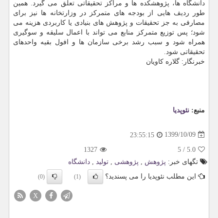
دانشگاه ها، پژوهشکده ها و مراکز تحقیقاتی تعلق می گیرد. همین
طور ردیف هایی از بودجه های متمرکز در وزارتخانه ها نیز برای
مصارفی به جز تحقیقات و پژوهش های بنیادی یا کاربردی هزینه می
شود؛ پس توزیع متمرکز منابع می تواند با اعمال سلیقه و سوگیری
همراه شود و سبب رشد برخی سازمان ها و افول بقیه واحدهای
تحقیقاتی شود.
خبرنگار: گلاره کاویان
منبع:
نئوپدیا
1399/10/09
23:55:15
1327
5
/
5.0
تگهای خبر:
پژوهش
,
پژوهشی
,
تولید
,
دانشگاه
این مطلب نئوپدیا را می پسندید؟
(0)
(1)
X