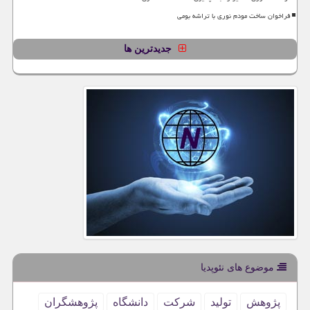
فراخوان ساخت مودم نوری با تراشه بومی
جدیدترین ها
موضوع های نئوپدیا
پژوهش
تولید
شركت
دانشگاه
پژوهشگران