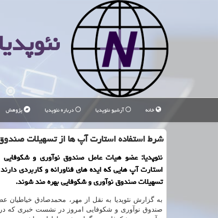
نئوپدیا
خانه
آرشیو نئوپدیا
درباره نئوپدیا
پژوهش
شرط استفاده استارت آپ ها از تسهیلات صندوق
نئوپدیا: عضو هیات عامل صندوق نوآوری و شكوفایی ا
استارت آپ هایی كه ایده های فناورانه و كاربردی دارند م
تسهیلات صندوق نوآوری و شكوفایی بهره مند شوند.
به گزارش نئوپدیا به نقل از مهر، محمدصادق خیاطیان ع
صندوق نوآوری و شكوفایی امروز در نشست خبری كه د