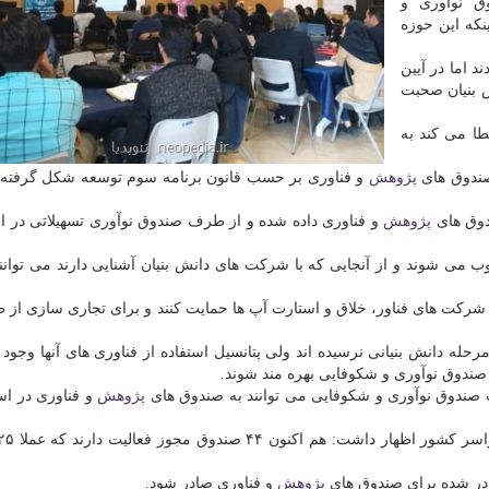
ق نوآوری و
نكه این حوزه
د اما در آیین
ش بنیان صحبت
طا می كند به
صندوق های
پژوهش
و فناوری بر حسب قانون برنامه سوم توسعه شكل گرفته ا
ندوق های
پژوهش
و فناوری داده شده و از طرف صندوق نوآوری تسهیلاتی در اختی
ب می شوند و از آنجایی كه با شركت های دانش بنیان آشنایی دارند می توانند
 شركت های فناور، خلاق و استارت آپ ها حمایت كنند و برای تجاری سازی از 
له دانش بنیانی نرسیده اند ولی پتانسیل استفاده از فناوری های آنها وجود 
 صندوق نوآوری و شكوفایی بهره مند شوند.
ت صندوق نوآوری و شكوفایی می توانند به صندوق های
پژوهش
و فناوری در اس
ادر شده برای صندوق های
پژوهش
و فناوری صادر شود.