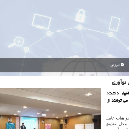
آموزش
 نوآوری
ظهار داشت:
ی توانند از
ضو هیات عامل
ر محل صندوق