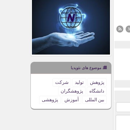
موضوع های نئوپدیا
پژوهش
تولید
شركت
دانشگاه
پژوهشگران
بین المللی
آموزش
پژوهشی