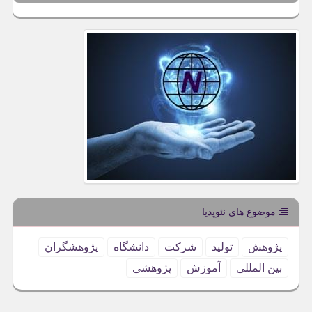
موضوع های نئوپدیا
پژوهش
تولید
شركت
دانشگاه
پژوهشگران
بین المللی
آموزش
پژوهشی