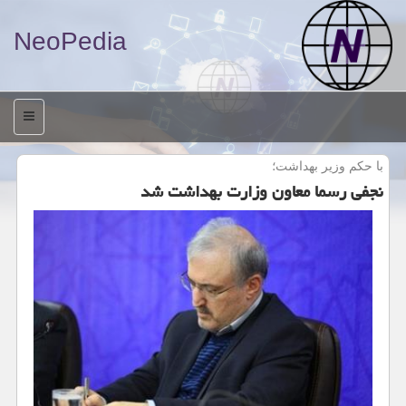
NeoPedia
منو
با حكم وزیر بهداشت؛
نجفی رسما معاون وزارت بهداشت شد