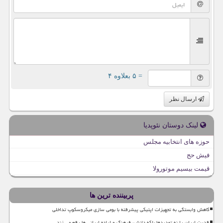
= ۵ بعلاوه ۴
ارسال نظر
لینک دوستان نئوپدیا
حوزه های انتخابیه مجلس
فیش حج
قیمت بیسیم موتورولا
پربیننده ترین ها
کاهش وابستگی به تجهیزات اپتیکی پیشرفته با بومی سازی میکروسکوپ تداخلی
قدرت ایران را نه تهدیدها بلکه دانش، فرهنگ و اراده ایرانی ها رقم می زند