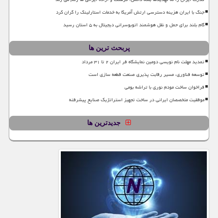
جنگ با ایران هزینه دسترسی ارتش آمریکا به خدمات استارلینک را گران کرد
گام بلند برای حمل و نقل هوشمند اتوبوسرانی دیجیتال به ۵ استان رسید
پربحث ترین ها
تمدید مهلت نام نویسی دومین نمایشگاه فر ایران ۲ تا ۳۱ مرداد
توسعه فناوری، مسیر رقابت پذیری صنعت قطعه سازی است
فراخوان ساخت مودم نوری با تراشه بومی
موفقیت متخصصان ایرانی در ساخت تجهیز استراتژیک صنایع پیشرفته
جدیدترین ها