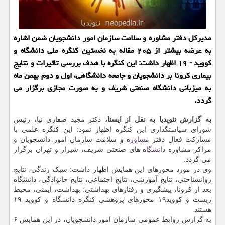
مدیرکل دفتر مشاوره و سلامت سازمان امور دانشجویان ضمن اشاره
به عرضه بیشتر از ۲۰۵ مقاله به نخستین کنگره ملی دانشگاه و
کووید - ۱۹ اظهار داشت: این کنگره با هدف بررسی تاثیرات و نتایج
بیماری کرونا بر دانشجویان و جامعه دانشگاهی، اول و دوم بهمن ماه
به میزبانی دانشگاه صنعتی شریف و به صورت مجازی برگزار می
گردد.
به گزارش نئوپدیا به نقل از ایسنا،
دکتر مجید صفاری نیا، رئیس
شورای سیاستگذاری این کنگره اظهار نمود: این کنگره علمی با
مشارکت فعال دفتر
مشاوره
و سلامت سازمان امور دانشجویان و
مراکز مشاوره
دانشگاه
های صنعتی شریف، شیراز و تهران برگزار
می گردد.
وی در مورد محورهای این همایش اظهار داشت: سبک زندگی، نتایج
روانشناختی، نتایج آموزشی، نتایج اجتماعی، نتایج خانوادگی، دانشگاه
بعد از کرونا، پیشگیری و رفتارهای بهداشتی؛ بهداشت، ایمنی، محیط
زیست و کووید۱۹ محورهای پژوهشی کنگره دانشگاه و کووید ۱۹
هستند.
به گزارش روابط عمومی سازمان امور دانشجویان، در این همایش ۶