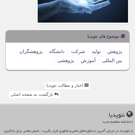
موضوع های نئوپدیا
پژوهش
تولید
شركت
دانشگاه
پژوهشگران
بین المللی
آموزش
پژوهشی
اخبار و مطالب نئوپدیا
بازگشت به صفحه اصلی
نئوپدیا
دانشنامه مفاهیم جدید
با نئوپدیا، در جریان آخرین دستاوردهای علمی و فناوری قرار بگیرید : منبعی معتبر برای یادگیری