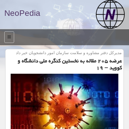
NeoPedia
منو
مدیركل دفتر مشاوره و سلامت سازمان امور دانشجویان خبر داد
عرضه ۲۰۵ مقاله به نخستین كنگره ملی دانشگاه و
كووید – ۱۹