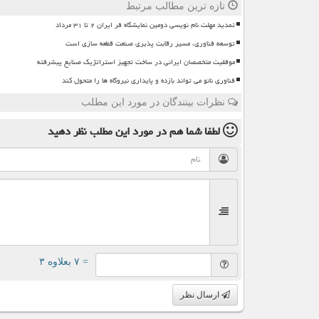
تازه ترین مطالب مرتبط
تمدید مهلت نام نویسی دومین نمایشگاه فر ایران ۲ تا ۳۱ مرداد
توسعه فناوری، مسیر رقابت پذیری صنعت قطعه سازی است
موفقیت متخصصان ایرانی در ساخت تجهیز استراتژیک صنایع پیشرفته
فناوری نانو می تواند بازده و پایداری نیروگاه ها را متحول کند
نظرات بینندگان در مورد این مطلب
لطفا شما هم
در مورد این مطلب
نظر دهید
= ۷ بعلاوه ۳
ارسال نظر