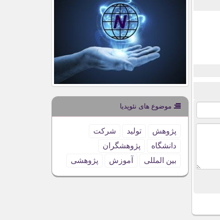
موضوع های نئوپدیا
پژوهش
تولید
شركت
دانشگاه
پژوهشگران
بین المللی
آموزش
پژوهشی