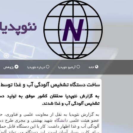
نئوپدیا
خانه
آرشیو نئوپدیا
درباره نئوپدیا
پژوهش
ساخت دستگاه تشخیص آلودگی آب و غذا توسط 
به گزارش نئوپدیا محققان کشور موفق به تولید دس
تشخیص آلودگی آب و غذا شدند.
به گزارش نئوپدیا به نقل از معاونت علمی و فناوری، ح
عضو هیئت علمی
دانشگاه
شهید بهشتی و مجری طرح دس
آلودگی آب و غذا اظهار داشت: کار با این دستگاه قابل حمل
برای کاربر بسیار آسان است. این دستگاه می تواند آلو