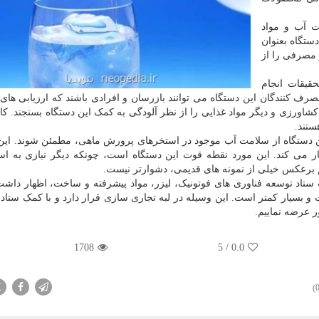
ت آب و مواد
ستگاه بعنوان
 مصرفی را از
قیقات انجام
صرف کنندگان این دستگاه می توانند بازرسان و افرادی باشند که ارزیابی ها
کشاورزی و دیگر مواد غذایی را از نظر آلودگی به کمک این دستگاه بسنجند. کار
ستند.
این دستگاه از سلامت آب موجود در استخرهای پرورش ماهی، مطمئن شوند. این
می کند. این مورد نقطه قوت این دستگاه است، چونکه دیگر نیازی به است
 برعکس خیلی از نمونه های قدیمی، دشوارتر نیست.
ستاد توسعه فناوری های فوتونیک، لیزر، مواد پیشرفته و ساخت، اظهار داش
و بسیار کمتر است. این وسیله در لبه تجاری سازی قرار دارد و با کمک ستاد، 
ور عرضه نماییم.
1708
5
/
0.0
X