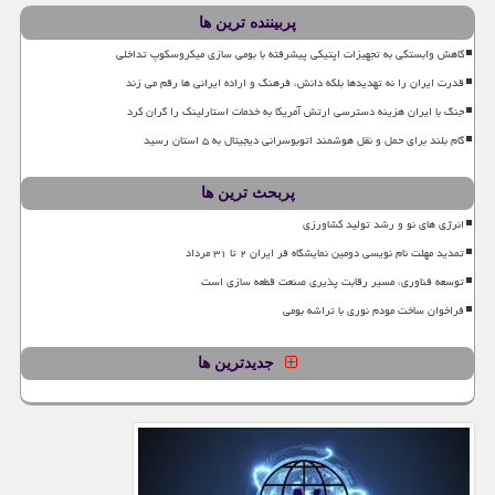
پربیننده ترین ها
کاهش وابستگی به تجهیزات اپتیکی پیشرفته با بومی سازی میکروسکوپ تداخلی
قدرت ایران را نه تهدیدها بلکه دانش، فرهنگ و اراده ایرانی ها رقم می زند
جنگ با ایران هزینه دسترسی ارتش آمریکا به خدمات استارلینک را گران کرد
گام بلند برای حمل و نقل هوشمند اتوبوسرانی دیجیتال به ۵ استان رسید
پربحث ترین ها
انرژی های نو و رشد تولید کشاورزی
تمدید مهلت نام نویسی دومین نمایشگاه فر ایران ۲ تا ۳۱ مرداد
توسعه فناوری، مسیر رقابت پذیری صنعت قطعه سازی است
فراخوان ساخت مودم نوری با تراشه بومی
جدیدترین ها