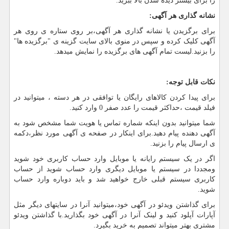
را برای بیشتر دیده شدن بالا ببرید.
نشانه گذاری هر آگهی:
برای برگزیدن یا نشانه گذاری هر آگهی،بر روی ستاره ی روی هر
آگهی کلیک کرده و سپس در منوی بالای سایت گزینه ی "برگزیده ها"
را بزنید.لیست تمام آگهی های برگزیده را نمایش میدهد.
نکات قابل توجه:
برای پیدا کردن کالاهای رایگان یا توافقی در هر دسته ، میتوانید در
فیلد قیمت ،حداکثر قیمت را عدد صفر 0 وارد کنید.
شما میتوانید بدون اینکه شماره تماس یا هویت شما مشخص شود به
آگهی دهنده پیام دهید.برای اینکار در صفحه ی آگهی مورد نظر،دکمه
ی ارسال پیام را بزنید.
اگر در یک سیستم رایانه یا موبایل وارد حساب کاربری خود شوید
ومجددا در سیستم یا موبایل دیگری وارد حساب شوید از حساب
کاربری سیستم قبلی خارج خواهید شد و باید دوباره وارد حساب
شوید.
برای گذاشتن ویدئو در آگهی خود،میتوانید آنرا در سایتهای دیگر مثل
آپارات آپلود کنید و لینک آنرا در آگهی خود بگذارید.با گذاشتن ویدئو
مشتری بهتر میتواند تصمیم به خرید بگیرد.