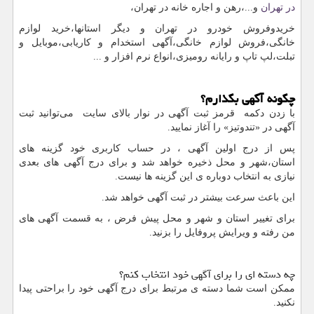
در تهران
و...،رهن و اجاره خانه در تهران،
خریدوفروش خودرو در تهران و دیگر استانها،خرید لوازم
خانگی،فروش لوازم خانگی،آگهی استخدام و کاریابی،موبایل و
تبلت،لپ تاپ و رایانه رومیزی،انواع نرم افزار و ...
چگونه آگهی بگذارم؟
با زدن دکمه قرمز ثبت آگهی در نوار بالای سایت می‌توانید ثبت
آگهی در «تندوتیز» را آغاز نمایید.
پس از درج اولین آگهی ، در حساب کاربری خود گزینه های
استان،شهر و محل ذخیره خواهد شد و برای درج آگهی های بعدی
نیازی به انتخاب دوباره ی این گزینه ها نیست.
این باعث سرعت بیشتر در ثبت آگهی خواهد شد.
برای تغییر استان و شهر و محل پیش فرض ، به قسمت آگهی های
من رفته و ویرایش پروفایل را بزنید.
چه دسته ای را برای آگهی خود انتخاب کنم؟
ممکن است شما دسته ی مرتبط برای درج آگهی خود را براحتی پیدا
نکنید.