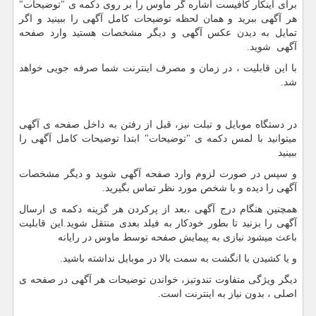
برای اینکار کافیست اشاره گر ماوس را بر روی دکمه ی "توضیحات"
هر آگهی ببرید و همان لحظه توضیحات کامل آگهی را ببینید و اگر
تمایل به دیدن عکس آگهی و دیگر مشخصات هستید وارد صفحه
آگهی شوید.
با این قابلیت ، در زمان و مصرف اینترنت شما صرفه جویی خواهد
شد.
در دستگاه موبایل و تبلت نیز، قبل از رفتن به داخل صفحه ی آگهی
میتوانید با لمس دکمه ی "توضیحات" ابتدا توضیحات کامل آگهی را
ببینید
و سپس در صورت لزوم وارد صفحه آگهی شوید و دیگر مشخصات
آگهی را دیده و با شخص مورد نظر تماس بگیرید.
همچنین هنگام درج آگهی ،بعد از پرکردن هر گزینه دکمه ی ارسال
آگهی را بزنید تا بطور خودکار به فیلد بعدی منتقل شوید.این قابلیت
باعث میشود نیازی به پیمایش صفحه توسط ماوس در رایانه
و یا کشیدن با انگشت به سمت بالا در موبایل نداشته باشید.
دیگر ویژگی متفاوت تندوتیز، خواندن توضیحات هر آگهی در صفحه ی
اصلی ، بدون نیاز به اینترنت است.