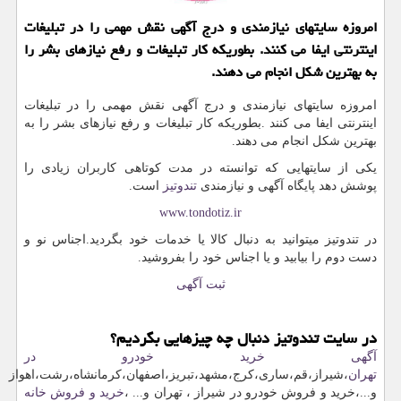
امروزه سایتهای نیازمندی و درج آگهی نقش مهمی را در تبلیغات
اینترنتی ایفا می كنند. بطوریكه كار تبلیغات و رفع نیازهای بشر را
به بهترین شكل انجام می دهند.
امروزه سایتهای نیازمندی و درج آگهی نقش مهمی را در تبلیغات
اینترنتی ایفا می کنند
.
بطوریکه کار تبلیغات و رفع نیازهای بشر را به
بهترین شکل انجام می دهند.
یکی از سایتهایی که توانسته در مدت کوتاهی کاربران زیادی را
پوشش دهد پایگاه آگهی و نیازمندی
تندوتیز
است.
www.tondotiz.ir
در تندوتیز میتوانید به دنبال کالا یا خدمات خود بگردید.اجناس نو و
دست دوم را بیابید و یا اجناس خود را بفروشید.
ثبت آگهی
در سایت تندوتیز دنبال چه چیزهایی بگردیم؟
آگهی خرید خودرو در
تهران
،شیراز،قم،ساری،کرج،مشهد،تبریز،اصفهان،کرمانشاه،رشت،اهواز
و...،خرید و فروش خودرو در شیراز ، تهران و... ،
خرید و فروش خانه