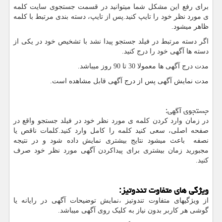
برای رفع این مشکل شما میتوانید در قسمت جستجوی سایت کلمه
ی مورد نظر خود را تایپ کنید.پس از تایپ، دسته بندی مرتبط با کلمه
ظاهر میشود.
اگر دسته مرتبط در فیلد جستجو پیدا نشد با تشخیص خود در یکی از
دسته ها آگهی خود را درج کنید.
مدت درج آگهی ها معمولا 30 تا 90 روز میباشد.
مدت نمایش آگهی پس از درج آگهی قابل مشاهده است.
جستجوی آگهی:
در زمان وارد کردن کلمه ی مورد نظر خود در فیلد جستجو واقع در
صفحه اصلی، سعی کنید کلمه را کامل وارد کنید.کلمات ناقص یا
نصفه باعث میشود نتایج بیشتری نمایش داده شود و در نتیجه
مجبورید زمان بیشتری برای پیداکردن آگهی مورد نظر خود صرف
کنید.
ویژگی های متفاوت تندوتیز:
از ویژگیهای متفاوت تندوتیز ،نمایش توضیحات آگهی در رایانه یا
گوشی هر کاربر بدون نیاز به کلیک روی آگهی میباشد.