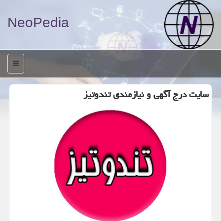
NeoPedia
منو
سایت درج آگهی و نیازمندی تندوتیز