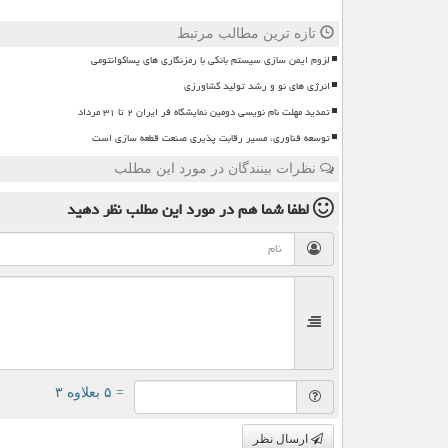
تازه ترین مطالب مرتبط
لزوم ایمن سازی سیستم بانکی با رمزنگاری های پساکوانتومی
انرژی های نو و رشد تولید کشاورزی
تمدید مهلت نام نویسی دومین نمایشگاه فر ایران ۲ تا ۳۱ مرداد
توسعه فناوری، مسیر رقابت پذیری صنعت قطعه سازی است
نظرات بینندگان در مورد این مطلب
لطفا شما هم
در مورد این مطلب
نظر دهید
= ۵ بعلاوه ۳
ارسال نظر