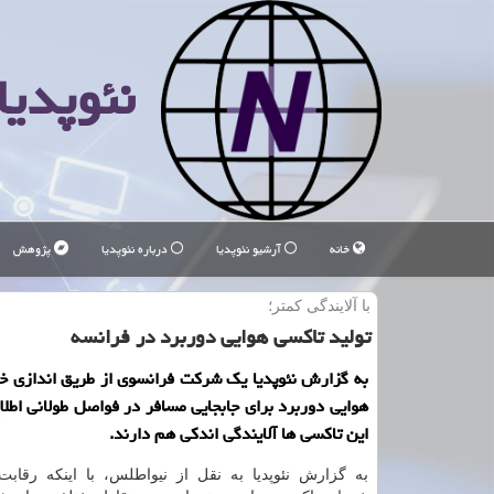
نئوپدیا
خانه
آرشیو نئوپدیا
درباره نئوپدیا
پژوهش
با آلایندگی كمتر؛
تولید تاكسی هوایی دوربرد در فرانسه
به گزارش نئوپدیا یک شرکت فرانسوی از طریق اندازی خ
هوایی دوربرد برای جابجایی مسافر در فواصل طولانی اطلا
این تاکسی ها آلایندگی اندکی هم دارند.
به گزارش نئوپدیا به نقل از نیواطلس، با اینکه رقاب