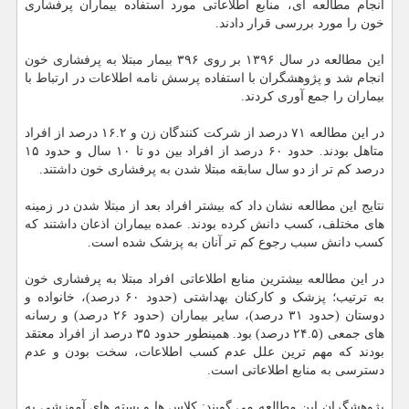
انجام مطالعه ای، منابع اطلاعاتی مورد استفاده بیماران پرفشاری
خون را مورد بررسی قرار دادند.
این مطالعه در سال ۱۳۹۶ بر روی ۳۹۶ بیمار مبتلا به پرفشاری خون
انجام شد و پژوهشگران با استفاده پرسش نامه اطلاعات در ارتباط با
بیماران را جمع آوری کردند.
در این مطالعه ۷۱ درصد از شرکت کنندگان زن و ۱۶.۲ درصد از افراد
متاهل بودند. حدود ۶۰ درصد از افراد بین دو تا ۱۰ سال و حدود ۱۵
درصد کم تر از دو سال سابقه مبتلا شدن به پرفشاری خون داشتند.
نتایج این مطالعه نشان داد که بیشتر افراد بعد از مبتلا شدن در زمینه
های مختلف، کسب دانش کرده بودند. عمده بیماران اذعان داشتند که
کسب دانش سبب رجوع کم تر آنان به پزشک شده است.
در این مطالعه بیشترین منابع اطلاعاتی افراد مبتلا به پرفشاری خون
به ترتیب؛ پزشک و کارکنان بهداشتی (حدود ۶۰ درصد)، خانواده و
دوستان (حدود ۳۱ درصد)، سایر بیماران (حدود ۲۶ درصد) و رسانه
های جمعی (۲۴.۵ درصد) بود. همینطور حدود ۳۵ درصد از افراد معتقد
بودند که مهم ترین علل عدم کسب اطلاعات، سخت بودن و عدم
دسترسی به منابع اطلاعاتی است.
پژوهشگران این مطالعه می گویند: کلاس ها و بسته های آموزشی به