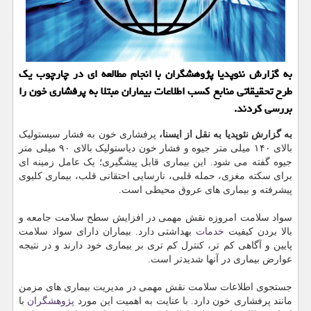
به گزارش نئوپدیا پژوهشگران با انجام مطالعه ای در چارچوب یک
طرح تحقیقاتی منابع کسب اطلاعات بیماران مبتلا به پرفشاری خون را
بررسی کردند.
به گزارش نئوپدیا به نقل از ایسنا،
پرفشاری خون به فشار سیستولیک
بالای ۱۴۰ میلی متر جیوه و فشار خون دیاستولیک بالای ۹۰ میلی متر
جیوه گفته می شود. این بیماری قابل پیشگیری؛ یک عامل زمینه ای
برای سکته مغزی، حمله قلبی، نارسایی احتقانی قلب، بیماری کلیوی
پیشرفته و بیماری های عروق محیطی است.
سواد سلامت امروزه نقش مهمی در افزایش سطح سلامت جامعه و
بالا بردن کیفیت
خدمات
بهداشتی دارد. بیماران دارای سواد سلامت
پایین و آگاهی کم تر، کنترل کم تری بر بیماری خود دارند و در نتیجه
عوارض بیماری در آنها شدیدتر است.
جستجوی اطلاعات سلامت نقش مهمی در مدیریت بیماری های مزمن
مانند پرفشاری خون دارد. با عنایت به اهمیت این مورد
پژوهشگران
با