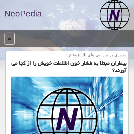
NeoPedia
منو
مروری بر بررسی های یك پژوهش؛
بیماران مبتلا به فشار خون اطلاعات خویش را از كجا می
آورند؟