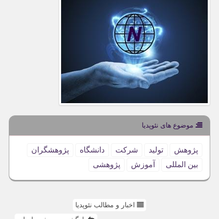
موضوع های نئوپدیا
پژوهش
تولید
شركت
دانشگاه
پژوهشگران
بین المللی
آموزش
پژوهشی
اخبار و مطالب نئوپدیا