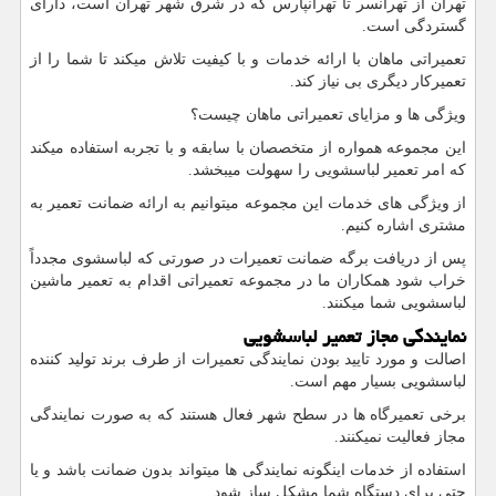
تهران از تهرانسر تا تهرانپارس که در شرق شهر تهران است، دارای
گستردگی است.
تعمیراتی ماهان با ارائه خدمات و با کیفیت تلاش میکند تا شما را از
تعمیرکار دیگری بی نیاز کند.
ویژگی ها و مزایای تعمیراتی ماهان چیست؟
این مجموعه همواره از متخصصان با سابقه و با تجربه استفاده میکند
که امر تعمیر لباسشویی را سهولت میبخشد.
از ویژگی های خدمات این مجموعه میتوانیم به ارائه ضمانت تعمیر به
مشتری اشاره کنیم.
پس از دریافت برگه ضمانت تعمیرات در صورتی که لباسشوی مجدداً
خراب شود همکاران ما در مجموعه تعمیراتی اقدام به تعمیر ماشین
لباسشویی شما میکنند.
نمایندگی مجاز تعمیر لباسشویی
اصالت و مورد تایید بودن نمایندگی تعمیرات از طرف برند تولید کننده
لباسشویی بسیار مهم است.
برخی تعمیرگاه ها در سطح شهر فعال هستند که به صورت نمایندگی
مجاز فعالیت نمیکنند.
استفاده از خدمات اینگونه نمایندگی ها میتواند بدون ضمانت باشد و یا
حتی برای دستگاه شما مشکل ساز شود.