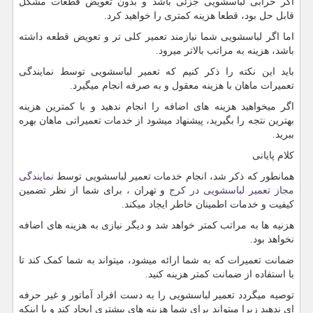
اگر خرابی لباسشویی جزئی باشد و بدون تعویض قطعات مشکل
قابل حل بود، قطعا هزینه کمتری را خواهید کرد.
اما اگر لباسشویی شما نیازمند تعمیر کلی تر و تعویض قطعه داشته
باشد، هزینه به مراتب بالاتر میرود.
باید این نکته را ذکر کنیم که تعمیر لباسشویی توسط نمایندگی
تعمیرات ماهان با هزینه معقول و به صرفه انجام میگیرد.
اگر میخواهید هزینه های اضافه را انجام ندهید و با کمترین هزینه
بهترین نتجه را بگیرید، پیشنهاد میشود از خدمات تعمیراتی ماهان بهره
ببرید.
کلام پایانی
همانطور که ذکر شد، انجام خدمات تعمیر لباسشویی توسط
نمایندگی
مجاز تعمیر لباسشویی در کرج
و تهران ، برای شما از نظر تضمین
کیفیت و خدمات اطمینان خاطر ایجاد میکند.
هزنیه ها به مراتب کمتر خواهد شد و دیگر نیازی به هزینه های اضافه
نخواهد بود.
ضمانت تعمیرات که به شما ارائه میشود، میتواند به شما کمک کند تا
با استفاده از ضمانت کمتر هزینه کنید.
توصیه میگردد تعمیر لباسشویی را به دست افراد آماتور و غیر حرفه
ای ندهید زیرا میتواند برای شما هزینه های بیشتری ایجاد کند و یا اینکه