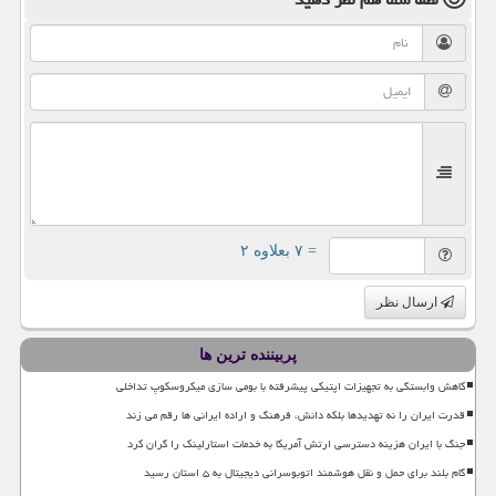
= ۷ بعلاوه ۲
ارسال نظر
پربیننده ترین ها
کاهش وابستگی به تجهیزات اپتیکی پیشرفته با بومی سازی میکروسکوپ تداخلی
قدرت ایران را نه تهدیدها بلکه دانش، فرهنگ و اراده ایرانی ها رقم می زند
جنگ با ایران هزینه دسترسی ارتش آمریکا به خدمات استارلینک را گران کرد
گام بلند برای حمل و نقل هوشمند اتوبوسرانی دیجیتال به ۵ استان رسید