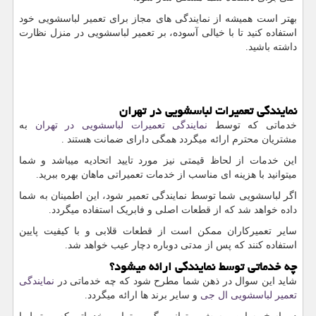
بهتر است همیشه از نمایندگی های مجاز برای تعمیر لباسشویی خود
استفاده کنید تا با خیالی آسوده، بر تعمیر لباسشویی در منزل نظارت
داشته باشید.
نمایندگی تعمیرات لباسشویی در تهران
خدماتی که توسط
نمایندگی تعمیرات لباسشویی در تهران
به
مشتریان محترم ارائه میگردد همگی دارای ضمانت هستند .
این خدمات از لحاظ قیمتی نیز مورد تایید اتحادیه میباشد و شما
میتوانید با هزینه ای مناسب از خدمات تعمیراتی ماهان بهره ببرید.
اگر لباسشویی شما توسط نمایندگی تعمیر شود، این اطمینان به شما
داده خواهد شد که از قطعات اصلی و فابریک استفاده میگردد.
سایر تعمیرکاران ممکن است از قطعات قلابی و با کیفیت پایین
استفاده کنند که پس از مدتی دوباره دچار عیب خواهد شد.
چه خدماتی توسط نمایندگی ارائه میشود؟
شاید این سوال در ذهن شما مطرح شود که چه خدماتی در
نمایندگی
تعمیر لباسشویی ال جی
و سایر برند ها ارائه میگردد.