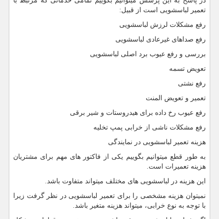
در پاسخ به این پرسش میتوانیم بگوییم تمامی خدماتی که مرتبط با
تعمیر لباسشویی است از قبیل:
رفع مشکلات لرزش لباسشویی
رفع صداهای غیرعادی لباسشویی
بررسی و رفع عیوب برد اصلی لباسشویی
تعویض تسمه
رفع نشتی
تعمیر و تعویض المنت
رفع عیوب رخ داده برای هیدروستات و شیر برقی
رفع مشکلات ناشی از خرابی پمپ تخلیه
هزینه تعمیر لباسشویی در نمایندگی
به طور قطع میتوانیم بگوییم یکی از فاکتور های مهم برای مشتریان
هزینه تعمیرات است.
این هزینه در لباسشویی های مختلف میتواند متفاوت باشد.
نمیتوان هزینه مشخصی را برای تعمیر لباسشویی در نظر گرفت زیرا
با توجه به نوع خرابی، میتواند هزینه متغیر باشد.