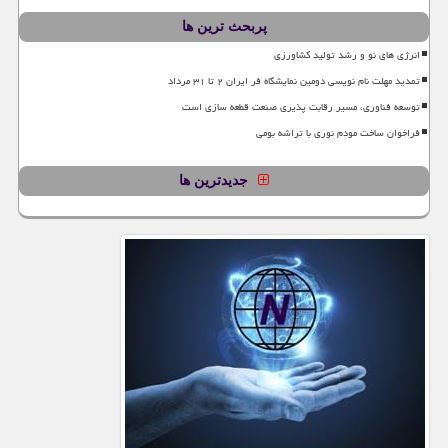
پربحث ترین ها
انرژی های نو و رشد تولید کشاورزی
تمدید مهلت نام نویسی دومین نمایشگاه فر ایران ۲ تا ۳۱ مرداد
توسعه فناوری، مسیر رقابت پذیری صنعت قطعه سازی است
فراخوان ساخت مودم نوری با تراشه بومی
جدیدترین ها