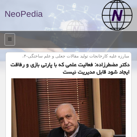
NeoPedia
منو
مبارزه علیه كارخانجات تولید مقالات جعلی و علم ساختگی-۴،
دكتر مضطرزاده: فعالیت علمی كه با پارتی بازی و رفاقت
ایجاد شود قابل مدیریت نیست