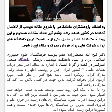
به اعتقاد پژوهشگران دانشگاهی با شروع مقاله نویسی از 20سال
گذشته در کشور شاهد رشد چشم گیر تعداد مقالات هستیم و این
روند باعث شده که در مقابل یکی از با اهمیت ترین دانشگاه های
ایران، شرکت هایی برای فروش مدرک و مقاله ایجاد شود.
دکتر فتح الله مضطرزاده عضو پیوسته فرهنگستان علوم جمهوری
اسلامی ایران و استاد دانشکده مهندسی پزشکی
دانشگاه
صنعتی
امیرکبیر در گفت و گو با ایسنا،
با اشاره به مقاله اخیر نیچر درباب
تقلبات علمی ۳ کشور ایران، چین و روسیه، اظهار داشت: وقتی
مدرک گرایی رویکرد اصلی باشد، هیچ کس از نظر علمی مورد
آزمون قرار نخواهد گرفت بدین جهت هر کسی تلاش می کند که
مدرکی دریافت کند.
وی با اعلان اینکه این روند سبب توسعه تقلبات علمی خواهد شد،
اظهار نمود: بدین جهت به نظر من با اهمیت ترین اقدامی که باید
دراین زمینه اجرائی شود، سیاستگذاری های درست در حوزه علم و
فناوری است. تدوین این سیاستگذاری ها مورد جدیدی نیست و همه
کشورها دراین زمینه اقدام نموده اند.