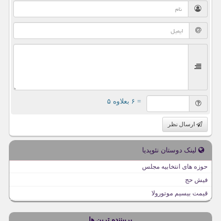
= ۶ بعلاوه ۵
ارسال نظر
لینک دوستان نئوپدیا
حوزه های انتخابیه مجلس
فیش حج
قیمت بیسیم موتورولا
پربیننده ترین ها