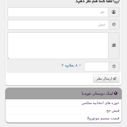
لطفا شما هم
نظر دهید
= ۸ بعلاوه ۲
ارسال نظر
لینک دوستان نئوپدیا
حوزه های انتخابیه مجلس
فیش حج
قیمت بیسیم موتورولا