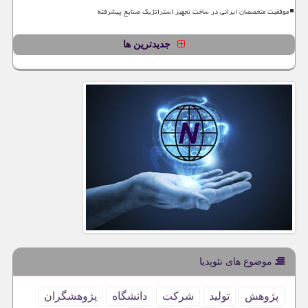
موفقیت متخصصان ایرانی در ساخت تجهیز استراتژیک صنایع پیشرفته
جدیدترین ها
موضوع های نئوپدیا
پژوهش
تولید
شركت
دانشگاه
پژوهشگران