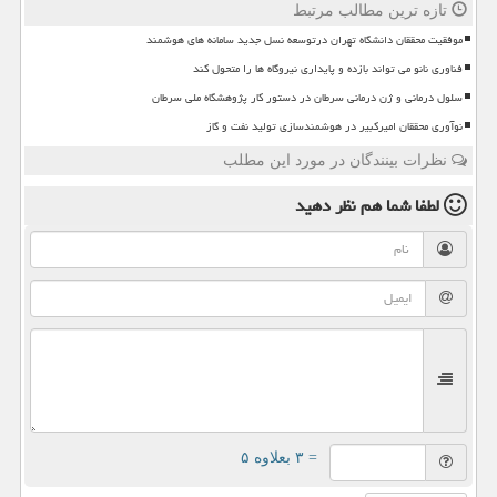
تازه ترین مطالب مرتبط
موفقیت محققان دانشگاه تهران درتوسعه نسل جدید سامانه های هوشمند
فناوری نانو می تواند بازده و پایداری نیروگاه ها را متحول کند
سلول درمانی و ژن درمانی سرطان در دستور کار پژوهشگاه ملی سرطان
نوآوری محققان امیرکبیر در هوشمندسازی تولید نفت و گاز
نظرات بینندگان در مورد این مطلب
لطفا شما هم
نظر دهید
= ۳ بعلاوه ۵