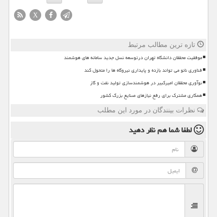
X
تازه ترین مطالب مرتبط
موفقیت محققان دانشگاه تهران درتوسعه نسل جدید سامانه های هوشمند
فناوری نانو می تواند بازده و پایداری نیروگاه ها را متحول کند
نوآوری محققان امیرکبیر در هوشمندسازی تولید نفت و گاز
همکاری مشترک برای رفع نیازهای صنایع بزرگ کشور
نظرات بینندگان در مورد این مطلب
لطفا شما هم
نظر دهید