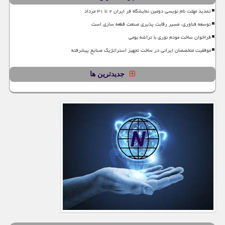
تمدید مهلت نام نویسی دومین نمایشگاه فر ایران ۲ تا ۳۱ مرداد
توسعه فناوری، مسیر رقابت پذیری صنعت قطعه سازی است
فراخوان ساخت مودم نوری با تراشه بومی
موفقیت متخصصان ایرانی در ساخت تجهیز استراتژیک صنایع پیشرفته
جدیدترین ها