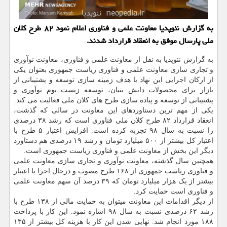
به گزارش نئوپدیا معاونت علمی و فناوری اعلام نمود ۸۲ طرح کلان
ملی پارسال موفق به انعقاد قرارداد شدند.
به گزارش نئوپدیا به نقل از معاونت علمی و فناوری، معاونت نوآوری
و تجاری سازی معاونت علمی و فناوری ریاست جمهوری بعنوان یکی
از ارکان اجرایی این نهاد با هدف زمینه سازی توسعه و پشتیبانی از
بازار برای محصولات دانش بنیان، توسعه زیست بوم نوآوری و
پشتیبانی از توسعه و پیاده سازی طرح های کلان ملی فعالیت می کند.
یکی از مهم ترین دستاوردهای این معاونت در سالی که گذشت،
انعقاد قرارداد ۸۲ طرح کلان ملی فناوری است که رشد ۳۸ درصدی
را نسبت به سال ۹۸ تجربه کرده است. افزایش اعتبار ۵ طرح با
اعتبار کل بیشتر از ۵۰۰ میلیارد تومان و رشد ۱۹ درصدی هم دستاورد
دیگر این بخش از معاونت علمی و فناوری ریاست جمهوری است.
همچنین سال گذشته، معاونت نوآوری و تجاری سازی معاونت علمی
و فناوری ریاست جمهوری از ۱۶۸ طرح مصوب و درحال اجرا با اعتبار
بیشتر از یک هزار میلیارد تومان که ۳۹ درصد آن سهم معاونت علمی
و فناوری است حمایت کرد.
از دیگر اقدامات این معاونت میتوان به حمایت مالی از ۱۳۸ طرح با
رشد ۶۲ درصدی نسبت به سال ۹۸ اشاره نمود. این کار با پرداخت
۱۸۸ مورد انجام شد. نهایی شدن این کار با هزینه کل بیشتر از ۱۳۵