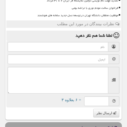
تمدید مهلت نام نویسی دومین نمایشگاه فر ایران ۲ تا ۳۱ مرداد
فراخوان ساخت مودم نوری با تراشه بومی
موفقیت محققان دانشگاه تهران درتوسعه نسل جدید سامانه های هوشمند
نظرات بینندگان در مورد این مطلب
لطفا شما هم
نظر دهید
= ۶ بعلاوه ۳
ارسال نظر