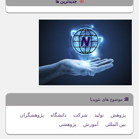
جدیدترین ها
موضوع های نئوپدیا
پژوهش
تولید
شركت
دانشگاه
پژوهشگران
بین المللی
آموزش
پژوهشی