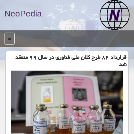
NeoPedia
منو
قرارداد ۸۲ طرح كلان ملی فناوری در سال ۹۹ منعقد
شد