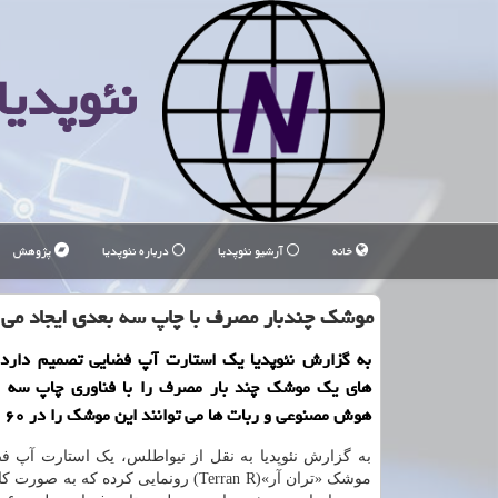
نئوپدیا
خانه
آرشیو نئوپدیا
درباره نئوپدیا
پژوهش
موشك چندبار مصرف با چاپ سه بعدی ایجاد می
به گزارش نئوپدیا یک استارت آپ فضایی تصمیم دارد
های یک موشک چند بار مصرف را با فناوری چاپ سه ب
هوش مصنوعی و ربات ها می توانند این موشک را در ۶۰ روز بسازند.
به گزارش نئوپدیا به نقل از نیواطلس، یک استارت آپ فض