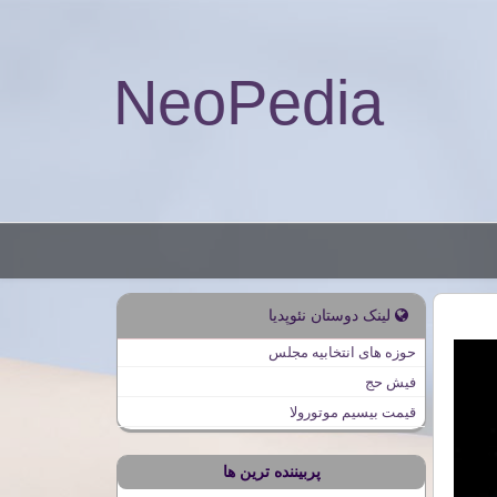
NeoPedia
لینک دوستان نئوپدیا
حوزه های انتخابیه مجلس
فیش حج
قیمت بیسیم موتورولا
پربیننده ترین ها