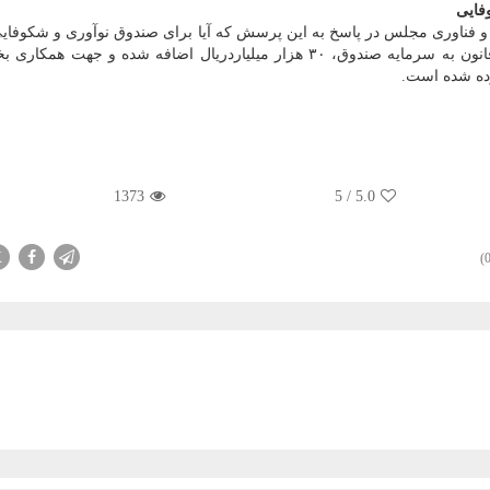
 و فناوری مجلس در پاسخ به این پرسش که آیا برای صندوق نوآوری و شکوفای
و وظیفه جدیدی تعیین شده است، اظهار داشت: در این قانون به سرمایه صندوق، ۳۰ هزار میلیاردریال اضافه شده و ج
رده شده است.
1373
5
/
5.0
X