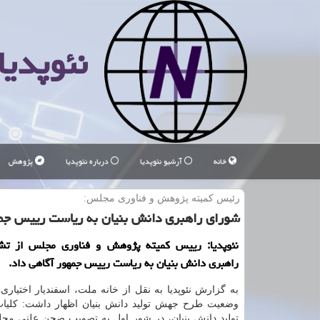
نئوپدیا
خانه
آرشیو نئوپدیا
درباره نئوپدیا
پژوهش
رئیس كمیته پژوهش و فناوری مجلس:
شورای راهبری دانش بنیان به ریاست رییس ج
نئوپدیا: رییس کمیته پژوهش و فناوری مجلس از ت
راهبری دانش بنیان به ریاست رییس جمهور آگاهی داد.
به گزارش نئوپدیا به نقل از خانه ملت، اسفندیار اختیاری 
وضعیت طرح جهش تولید دانش بنیان اظهار داشت: کلی
تولید دانش بنیان، در شور اول به تصویب صحن علنی مج