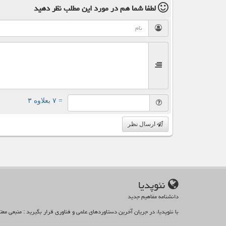
لطفا شما هم
در مورد این مطلب
نظر دهید
= ۷ بعلاوه ۳
ارسال نظر
نئوپدیا
دانشنامه مفاهیم جدید
با نئوپدیا، در جریان آخرین دستاوردهای علمی و فناوری قرار بگیرید : منبعی مع