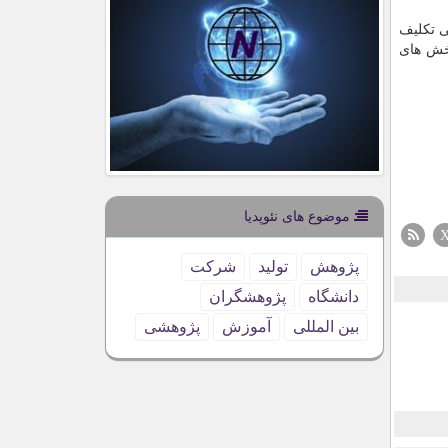
ی تکلیف
هت همکاری بخش های
موضوع های نئوپدیا
پژوهش
تولید
شركت
دانشگاه
پژوهشگران
بین المللی
آموزش
پژوهشی