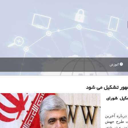
آموزش
مهور تشکیل می شود
شکیل شورای
درباره آخرین
ات طرح جهش
لس و در شور