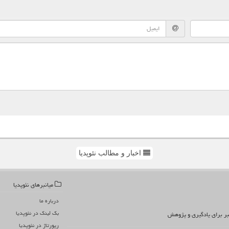
اخبار و مطالب نئوپدیا
میانبرهای نئوپدیا
درباره ما
بک لینک در نئوپدیا
تبر برای یادگیری و پژوهش
رپورتاژ در نئوپدیا