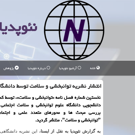
نئوپدیا
خانه
آرشیو نئوپدیا
درباره نئوپدیا
پژوهش
انتشار نشریه توانبخشی و سلامت توسط دانشگاه
نخستین شماره فصل نامه «توانبخشی و سلامت»، توسط کم
دانشجویی دانشگاه علوم توانبخشی و سلامت اجتماعی 
بررسی مبحث ها و محورهای متعدد علمی و اجتماع
ˮتوانبخشی و سلامتˮ، منتشر گردید.
به گزارش نئوپدیا به نقل از ایسنا،
این نشریه دانشگاهی ب