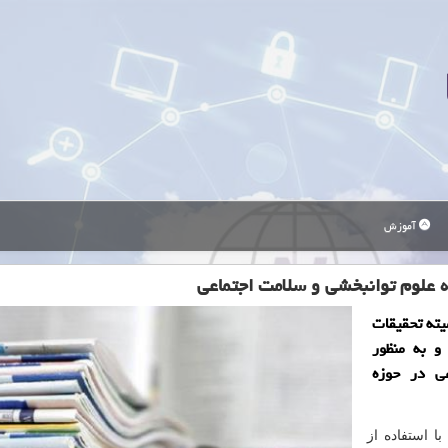
آموزش
 علوم توانبخشی و سلامت اجتماعی
یته تحقیقات
و به منظور
ی در حوزه
ا استفاده از