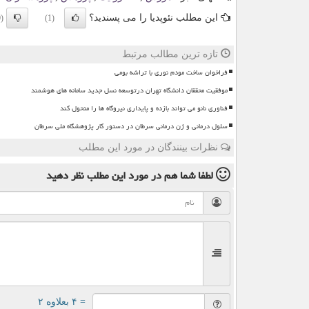
این مطلب نئوپدیا را می پسندید؟
(0)
(1)
تازه ترین مطالب مرتبط
فراخوان ساخت مودم نوری با تراشه بومی
موفقیت محققان دانشگاه تهران درتوسعه نسل جدید سامانه های هوشمند
فناوری نانو می تواند بازده و پایداری نیروگاه ها را متحول کند
سلول درمانی و ژن درمانی سرطان در دستور کار پژوهشگاه ملی سرطان
نظرات بینندگان در مورد این مطلب
لطفا شما هم
در مورد این مطلب
نظر دهید
= ۴ بعلاوه ۲