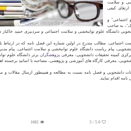
شی و سلامت
ارتقای کیفی
 اجتماعی" و
یک"، به صاحب
شجویی دانشگاه علوم توانبخشی و سلامت اجتماعی و سردبیری حمید خاکباز 
مت اجتماعی، مطالب مندرج در اولین شماره این فصل نامه که در ارتباط با 
دانشجویی، پیام ریاست دانشگاه علوم توانبخشی و سلامت اجتماعی، پیام مدی
رکزی کمیته تحقیقات دانشجویی، معرفی
پژوهشگران
برتر دانشگاه علوم توا
شجویی، معرفی کارگاه های آموزشی و پژوهشی، مصاحبه با اساتید برجسته اه
یقات دانشجویی و فصل نامه نسبت به مطالعه و همینطور ارسال مقالات و 
مه اقدام نمایند.
1682
5
/
5.0