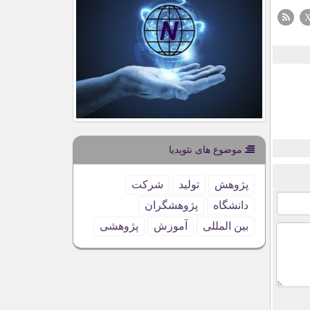
موضوع های نئوپدیا
پژوهش
تولید
شركت
دانشگاه
پژوهشگران
بین المللی
آموزش
پژوهشی