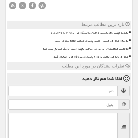
X
تازه ترین مطالب مرتبط
تمدید مهلت نام نویسی دومین نمایشگاه فر ایران ۲ تا ۳۱ مرداد
توسعه فناوری، مسیر رقابت پذیری صنعت قطعه سازی است
موفقیت متخصصان ایرانی در ساخت تجهیز استراتژیک صنایع پیشرفته
فناوری نانو می تواند بازده و پایداری نیروگاه ها را متحول کند
نظرات بینندگان در مورد این مطلب
لطفا شما هم
نظر دهید