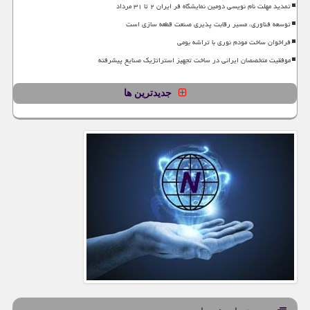
تمدید مهلت نام نویسی دومین نمایشگاه فر ایران ۲ تا ۳۱ مرداد
توسعه فناوری، مسیر رقابت پذیری صنعت قطعه سازی است
فراخوان ساخت مودم نوری با تراشه بومی
موفقیت متخصصان ایرانی در ساخت تجهیز استراتژیک صنایع پیشرفته
جدیدترین ها