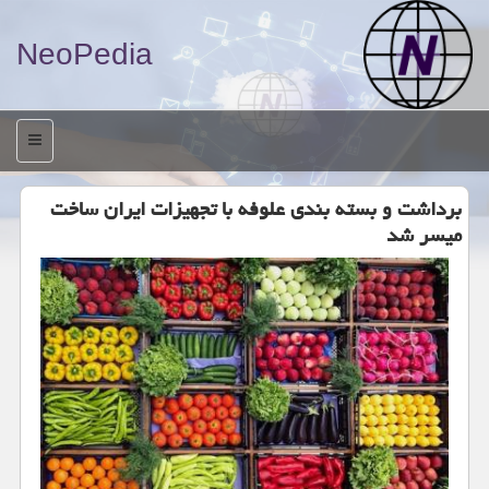
NeoPedia
منو
برداشت و بسته بندی علوفه با تجهیزات ایران ساخت
میسر شد