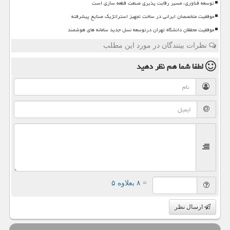
توسعه فناوری، مسیر رقابت پذیری صنعت قطعه سازی است
موفقیت متخصصان ایرانی در ساخت تجهیز استراتژیک صنایع پیشرفته
موفقیت محققان دانشگاه تهران درتوسعه نسل جدید سامانه های هوشمند
نظرات بینندگان در مورد این مطلب
لطفا شما هم
نظر دهید
= ۸ بعلاوه ۵
ارسال نظر