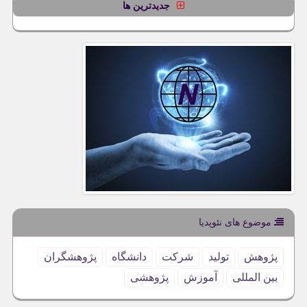
جدیدترین ها
موضوع های نئوپدیا
پژوهش
تولید
شركت
دانشگاه
پژوهشگران
بین المللی
آموزش
پژوهشی