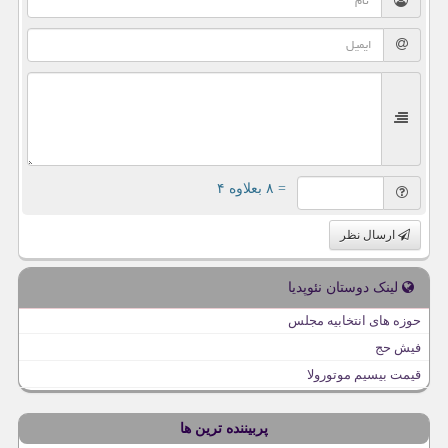
= ۸ بعلاوه ۴
ارسال نظر
لینک دوستان نئوپدیا
حوزه های انتخابیه مجلس
فیش حج
قیمت بیسیم موتورولا
پربیننده ترین ها