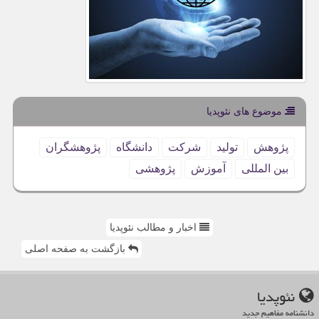
موضوع های نئوپدیا
پژوهش
تولید
شركت
دانشگاه
پژوهشگران
بین المللی
آموزش
پژوهشی
اخبار و مطالب نئوپدیا
بازگشت به صفحه اصلی
نئوپدیا
دانشنامه مفاهیم جدید