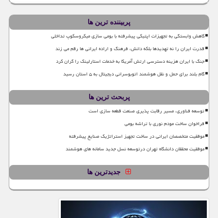
پربیننده ترین ها
کاهش وابستگی به تجهیزات اپتیکی پیشرفته با بومی سازی میکروسکوپ تداخلی
قدرت ایران را نه تهدیدها بلکه دانش، فرهنگ و اراده ایرانی ها رقم می زند
جنگ با ایران هزینه دسترسی ارتش آمریکا به خدمات استارلینک را گران کرد
گام بلند برای حمل و نقل هوشمند اتوبوسرانی دیجیتال به ۵ استان رسید
پربحث ترین ها
توسعه فناوری، مسیر رقابت پذیری صنعت قطعه سازی است
فراخوان ساخت مودم نوری با تراشه بومی
موفقیت متخصصان ایرانی در ساخت تجهیز استراتژیک صنایع پیشرفته
موفقیت محققان دانشگاه تهران درتوسعه نسل جدید سامانه های هوشمند
جدیدترین ها