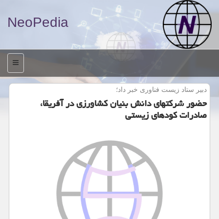
NeoPedia
منو
دبیر ستاد زیست فناوری خبر داد؛
حضور شركتهای دانش بنیان كشاورزی در آفریقا،
صادرات كودهای زیستی